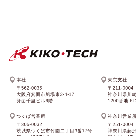
本社
東京支社
〒562-0035
〒211-0004
大阪府箕面市船場東3-4-17
神奈川県川
箕面千里ビル6階
1200番地 
つくば営業所
神奈川営業
〒305-0032
〒251-0004
茨城県つくば市竹園二丁目3番17号
神奈川県藤沢