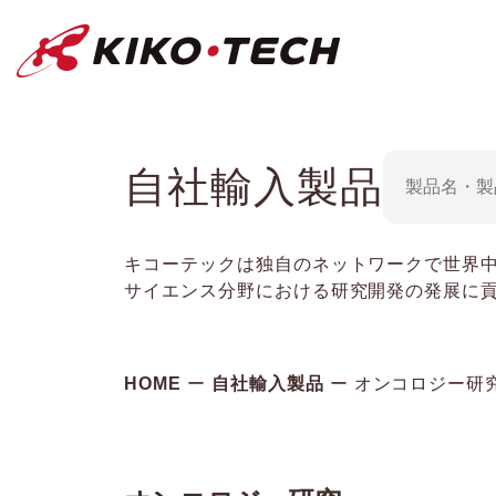
キコーテック株式会社 | ライフサイ
自社輸入製品
キコーテックは独自のネットワークで世界
サイエンス分野における研究開発の発展に
HOME
自社輸入製品
オンコロジー研