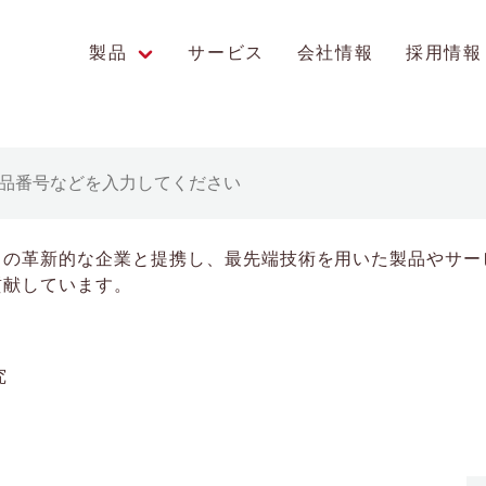
製品
サービス
会社情報
採用情報
エンス研究への貢献
中の革新的な企業と提携し、最先端技術を用いた製品やサー
貢献しています。
究