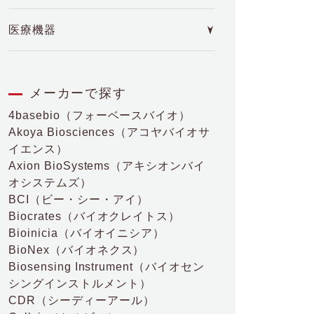
医療機器
メーカーで探す
4basebio
（フォーベースバイオ）
Akoya Biosciences
（アコヤバイオサ
イエンス）
Axion BioSystems
（アキシオンバイ
オシステムズ）
BCI
（ビー・シー・アイ）
Biocrates
（バイオクレイトス）
Bioinicia
（バイオイニシア）
BioNex
（バイオネクス）
Biosensing Instrument
（バイオセン
シングインストルメント）
CDR
（シーディーアール）