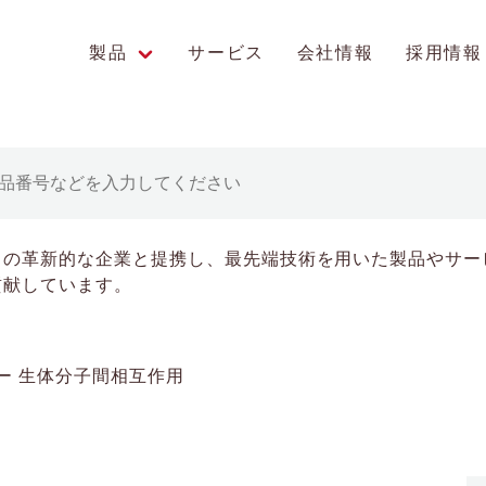
製品
サービス
会社情報
採用情報
エンス研究への貢献
中の革新的な企業と提携し、最先端技術を用いた製品やサー
貢献しています。
生体分子間相互作用