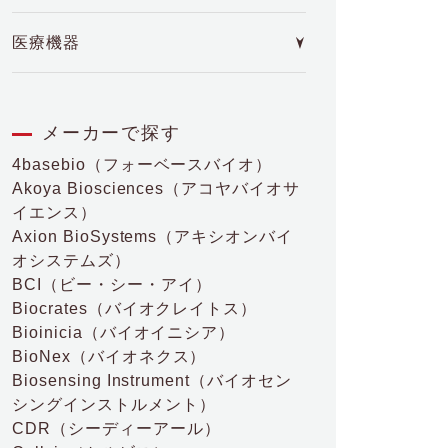
医療機器
メーカーで探す
4basebio
（フォーベースバイオ）
Akoya Biosciences
（アコヤバイオサ
イエンス）
Axion BioSystems
（アキシオンバイ
オシステムズ）
BCI
（ビー・シー・アイ）
Biocrates
（バイオクレイトス）
Bioinicia
（バイオイニシア）
BioNex
（バイオネクス）
Biosensing Instrument
（バイオセン
シングインストルメント）
CDR
（シーディーアール）