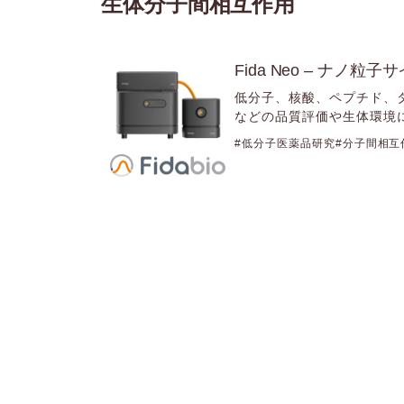
生体分子間相互作用
Fida Neo – ナノ粒子
低分子、核酸、ペプチド、
などの品質評価や生体環境
低分子医薬品研究
分子間相互