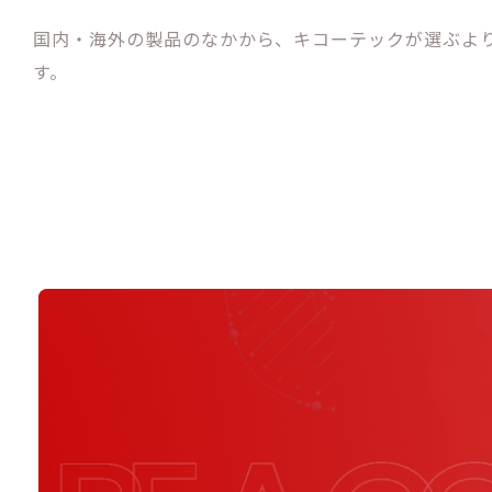
国内・海外の製品のなかから、キコーテックが選ぶよ
す。