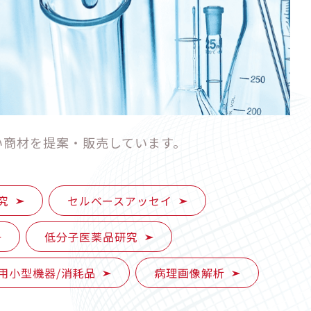
い商材を提案・販売しています。
究
セルベースアッセイ
低分子医薬品研究
用小型機器/消耗品
病理画像解析