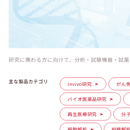
研究に携わる方に向けて、分析・試験機器・試薬
主な製品カテゴリ
invivo研究
がん
バイオ医薬品研究
再生医療研究
分
細胞解析
組織解