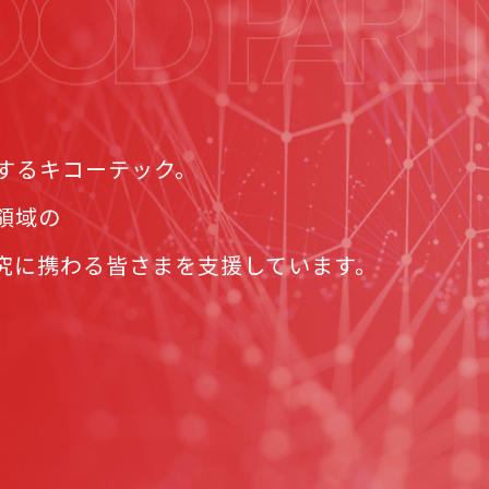
するキコーテック。
領域の
究に携わる皆さまを支援しています。