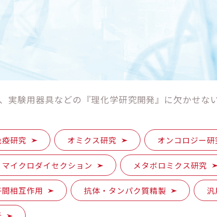
、実験用器具などの『理化学研究開発』に欠かせな
免疫研究
オミクス研究
オンコロジー研
マイクロダイセクション
メタボロミクス研究
子間相互作用
抗体・タンパク質精製
汎
析