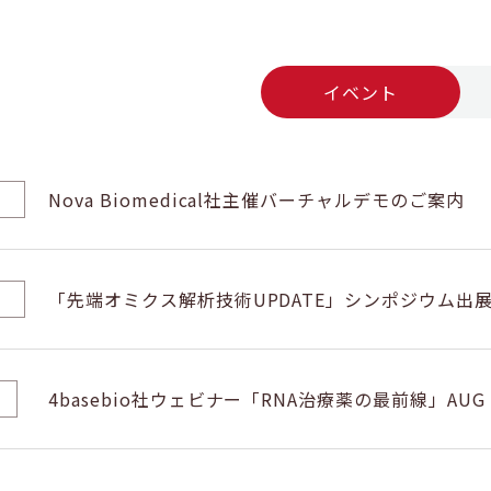
イベント
Nova Biomedical社主催バーチャルデモのご案内
「先端オミクス解析技術UPDATE」シンポジウム出展のお知
4basebio社ウェビナー「RNA治療薬の最前線」AUG 
のご案内