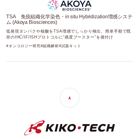
TSA 免疫組織化学染色・in situ Hybridization増感システ
ム (Akoya Biosciences)
低発現タンパクや核酸をTSA増感でしっかり検出。簡単手順で既
存のIHC/IF/ISHプロトコルに“感度ブースター”を後付け
オンコロジー研究
組織解析
試薬キット