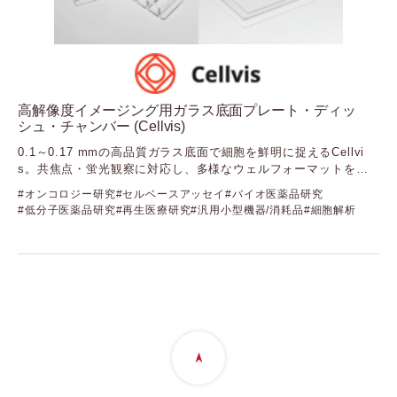
高解像度イメージング用ガラス底面プレート・ディッ
シュ・チャンバー (Cellvis)
0.1～0.17 mmの高品質ガラス底面で細胞を鮮明に捉えるCellvi
s。共焦点・蛍光観察に対応し、多様なウェルフォーマットを提
供します
オンコロジー研究
セルベースアッセイ
バイオ医薬品研究
低分子医薬品研究
再生医療研究
汎用小型機器/消耗品
細胞解析