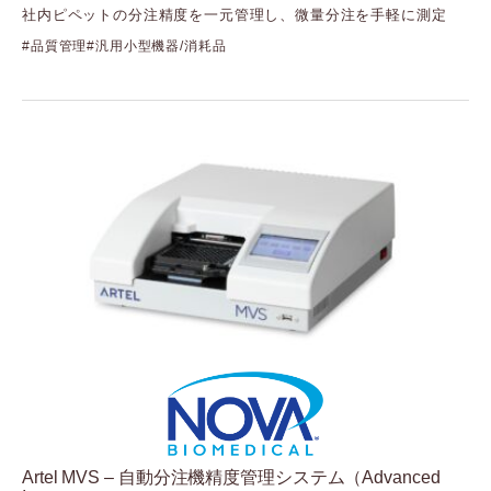
社内ピペットの分注精度を一元管理し、微量分注を手軽に測定
品質管理
汎用小型機器/消耗品
Artel MVS – 自動分注機精度管理システム（Advanced