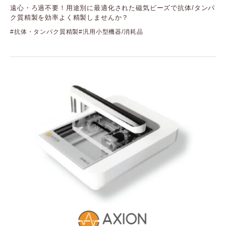
遠心・ろ過不要！用途別に最適化された磁気ビーズで抗体/タンパ
ク質精製を効率よく精製しませんか？
抗体・タンパク質精製
汎用小型機器/消耗品