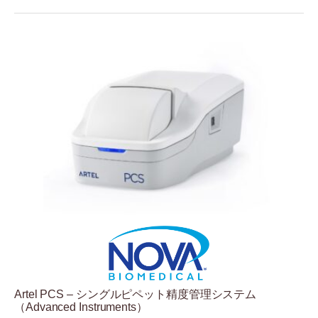
Artel PCS – シングルピペット精度管理システム
（Advanced Instruments）