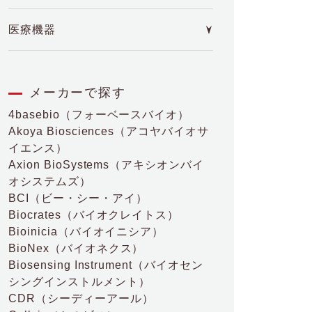
医療機器
メーカーで探す
4basebio
（フォーベースバイオ）
Akoya Biosciences
（アコヤバイオサ
イエンス）
Axion BioSystems
（アキシオンバイ
オシステムズ）
BCI
（ビー・シー・アイ）
Biocrates
（バイオクレイトス）
Bioinicia
（バイオイニシア）
BioNex
（バイオネクス）
Biosensing Instrument
（バイオセン
シングインストルメント）
CDR
（シーディーアール）