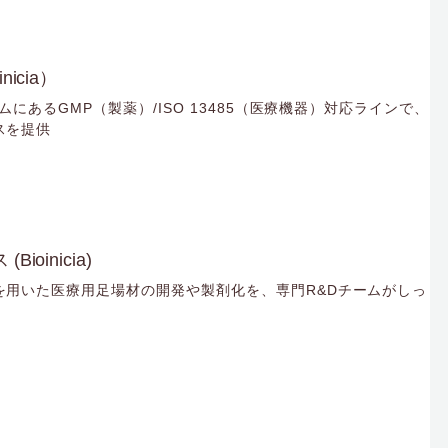
icia）
ームにあるGMP（製薬）/ISO 13485（医療機器）対応ラインで、
スを提供
oinicia)
を用いた医療用足場材の開発や製剤化を、専門R&Dチームがしっ