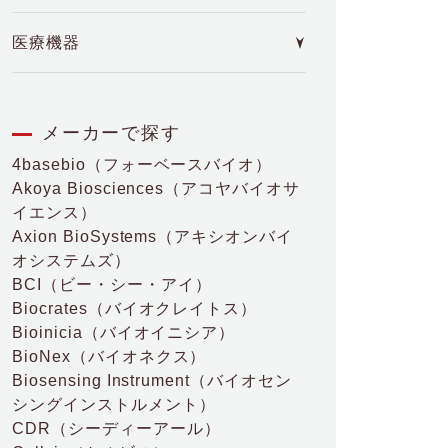
医療機器
メーカーで探す
4basebio
（フォーベースバイオ）
Akoya Biosciences
（アコヤバイオサ
イエンス）
Axion BioSystems
（アキシオンバイ
オシステムズ）
BCI
（ビー・シー・アイ）
Biocrates
（バイオクレイトス）
Bioinicia
（バイオイニシア）
BioNex
（バイオネクス）
Biosensing Instrument
（バイオセン
シングインストルメント）
CDR
（シーディーアール）