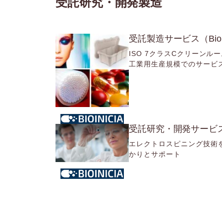
受託研究・開発製造
受託製造サービス（Bioin
ISO 7クラスCクリーンル
工業用生産規模でのサービ
受託研究・開発サービス (Bi
エレクトロスピニング技術
かりとサポート