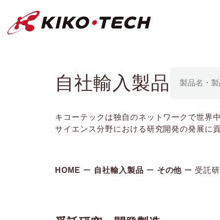
キコーテック株式会社 | ライフサイ
自社輸入製品
キコーテックは独自のネットワークで世界
サイエンス分野における研究開発の発展に
HOME
自社輸入製品
その他
受託