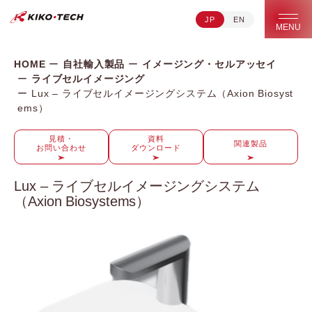
JP
EN
キコーテック株式会社 | ライフサイエンス研究への貢献
MENU
HOME
自社輸入製品
イメージング・セルアッセイ
ライブセルイメージング
Lux – ライブセルイメージングシステム（Axion Biosyst
ems）
見積・
資料
関連製品
お問い合わせ
ダウンロード
Lux – ライブセルイメージングシステム
（Axion Biosystems）