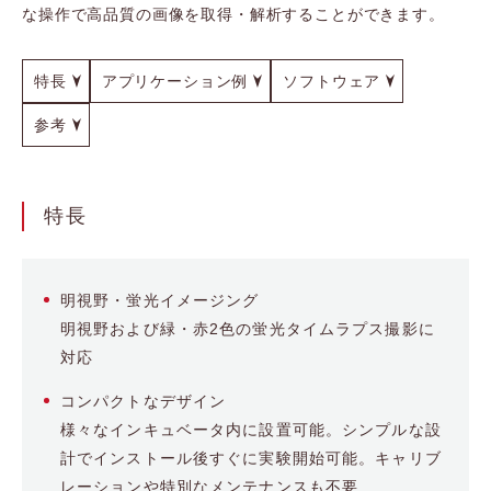
な操作で高品質の画像を取得・解析することができます。
特長
アプリケーション例
ソフトウェア
参考
特長
明視野・蛍光イメージング
明視野および緑・赤2色の蛍光タイムラプス撮影に
対応
コンパクトなデザイン
様々なインキュベータ内に設置可能。シンプルな設
計でインストール後すぐに実験開始可能。キャリブ
レーションや特別なメンテナンスも不要