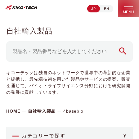
JP
EN
キコーテック株式会社 | ライフサイエンス研究への貢献
MENU
自社輸入製品
キコーテックは独自のネットワークで世界中の革新的な企業
と提携し、最先端技術を用いた製品やサービスの提案、販売
を通じて、バイオ・ライフサイエンス分野における研究開発
の発展に貢献しています。
HOME
自社輸入製品
4basebio
カテゴリーで探す