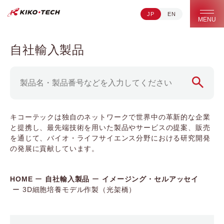
JP
EN
キコーテック株式会社 | ライフサイエンス研究への貢献
MENU
自社輸入製品
キコーテックは独自のネットワークで世界中の革新的な企業
と提携し、最先端技術を用いた製品やサービスの提案、販売
を通じて、バイオ・ライフサイエンス分野における研究開発
の発展に貢献しています。
HOME
自社輸入製品
イメージング・セルアッセイ
3D細胞培養モデル作製（光架橋）