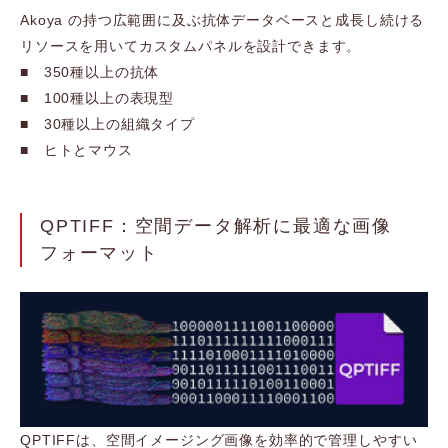
Akoya の持つ広範囲に及ぶ抗体データベースと成長し続ける
リソースを用いてカスタムパネルを設計できます。
■ 350種以上の抗体
■ 100種以上の表現型
■ 30種以上の組織タイプ
■ ヒトとマウス
QPTIFF：空間データ解析に最適な画像
フォーマット
QPTIFFは、空間イメージング画像を効率的で管理しやすい