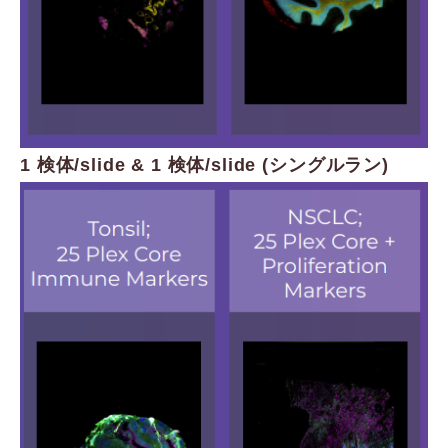
1 検体/slide & 1 検体/slide (シングルラン)