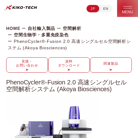
JP
EN
キコーテック株式会社 | ライフサイエンス研究への貢献
MENU
HOME
自社輸入製品
空間解析
空間生物学・多重免疫染色
PhenoCycler®-Fusion 2.0 高速シングルセル空間解析シ
ステム (Akoya Biosciences)
見積・
資料
関連製品
お問い合わせ
ダウンロード
PhenoCycler®-Fusion 2.0 高速シングルセル
空間解析システム (Akoya Biosciences)