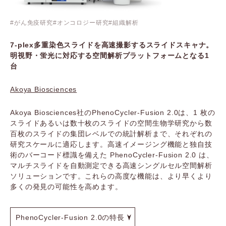
がん免疫研究
オンコロジー研究
組織解析
7-plex多重染色スライドを高速撮影するスライドスキャナ。
明視野・蛍光に対応する空間解析プラットフォームとなる1
台
Akoya Biosciences
Akoya Biosciences社のPhenoCycler-Fusion 2.0は、1 枚の
スライドあるいは数十枚のスライドの空間生物学研究から数
百枚のスライドの集団レベルでの統計解析まで、それぞれの
研究スケールに適応します。高速イメージング機能と独自技
術のバーコード標識を備えた PhenoCycler-Fusion 2.0 は、
マルチスライドを自動測定できる高速シングルセル空間解析
ソリューションです。これらの高度な機能は、より早くより
多くの発見の可能性を高めます。
PhenoCycler-Fusion 2.0の特長