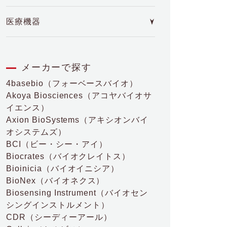
医療機器
メーカーで探す
4basebio
（フォーベースバイオ）
Akoya Biosciences
（アコヤバイオサ
イエンス）
Axion BioSystems
（アキシオンバイ
オシステムズ）
BCI
（ビー・シー・アイ）
Biocrates
（バイオクレイトス）
Bioinicia
（バイオイニシア）
BioNex
（バイオネクス）
Biosensing Instrument
（バイオセン
シングインストルメント）
CDR
（シーディーアール）