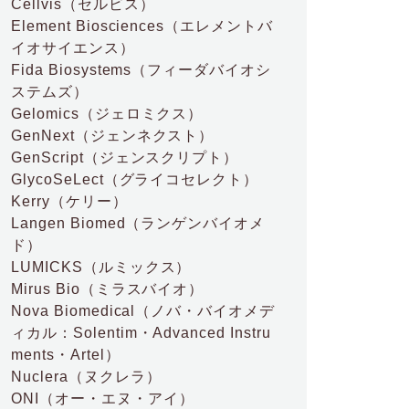
Cellvis
（セルビス）
Element Biosciences
（エレメントバ
イオサイエンス）
Fida Biosystems
（フィーダバイオシ
ステムズ）
Gelomics
（ジェロミクス）
GenNext
（ジェンネクスト）
GenScript
（ジェンスクリプト）
GlycoSeLect
（グライコセレクト）
Kerry
（ケリー）
Langen Biomed
（ランゲンバイオメ
ド）
LUMICKS
（ルミックス）
Mirus Bio
（ミラスバイオ）
Nova Biomedical
（ノバ・バイオメデ
ィカル：Solentim・Advanced Instru
ments・Artel）
Nuclera
（ヌクレラ）
ONI
（オー・エヌ・アイ）