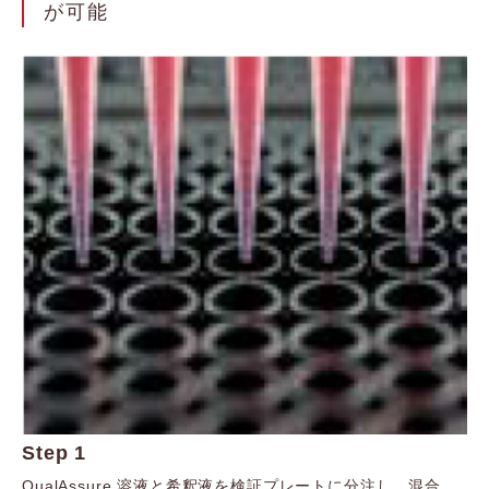
が可能
Step 1
QualAssure 溶液と希釈液を検証プレートに分注し、混合