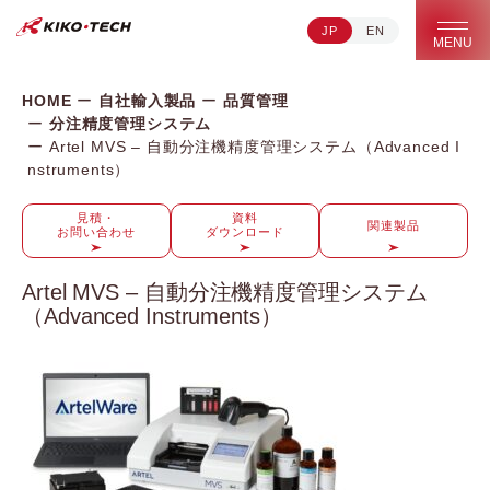
JP
EN
キコーテック株式会社 | ライフサイエンス研究への貢献
MENU
HOME
自社輸入製品
品質管理
分注精度管理システム
Artel MVS – 自動分注機精度管理システム（Advanced I
nstruments）
見積・
資料
関連製品
お問い合わせ
ダウンロード
Artel MVS – 自動分注機精度管理システム
（Advanced Instruments）