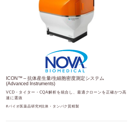
ICON™ – 抗体産生量/生細胞密度測定システム
(Advanced Instruments)
VCD・タイター・CQA解析を統合し、最適クローンを正確かつ高
速に選抜
バイオ医薬品研究
抗体・タンパク質精製