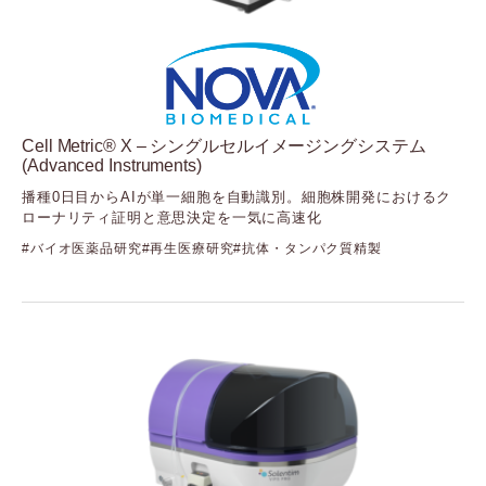
Cell Metric® X – シングルセルイメージングシステム
(Advanced Instruments)
播種0日目からAIが単一細胞を自動識別。細胞株開発におけるク
ローナリティ証明と意思決定を一気に高速化
バイオ医薬品研究
再生医療研究
抗体・タンパク質精製