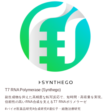
T7 RNA Polymerase (Synthego)
副生成物を抑えた高精度な転写反応で、短時間・高収量を実現。
信頼性の高いRNA合成を支えるT7 RNAポリメラーゼ
バイオ医薬品研究
合成研究
遺伝子・細胞治療研究