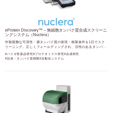
（ザンテックバイオアナリティクス）
Yourgene Health
（ユアジーンヘルス）
eProtein Discovery™ – 無細胞タンパク質合成スクリーニ
ングシステム（Nuclera）
作製困難な可溶性・膜タンパク質の発現・精製条件を1日でスク
リーニング。正しくフォールディングされ、活性のあるタンパク
質をスピーディーに取得可能に
バイオ医薬品研究
プロテオミクス研究
合成研究
抗体・タンパク質精製
自動化システム