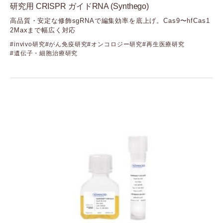
研究用 CRISPR ガイドRNA (Synthego)
高品質・安定な修飾sgRNAで編集効率を底上げ。Cas9〜hfCas1
2Maxまで幅広く対応
invivo研究
がん免疫研究
オンコロジー研究
再生医療研究
遺伝子・細胞治療研究