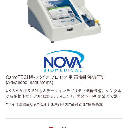
OsmoTECH®- バイオプロセス用 高機能浸透圧計
(Advanced Instruments)
USP/EP/JP/CP対応＆データインテグリティ機能装備。シングル
から多検体サンプル測定モデルにより、開発〜GMP製造まで浸透
圧を一本化
バイオ医薬品研究
低分子医薬品研究
品質管理
解析装置