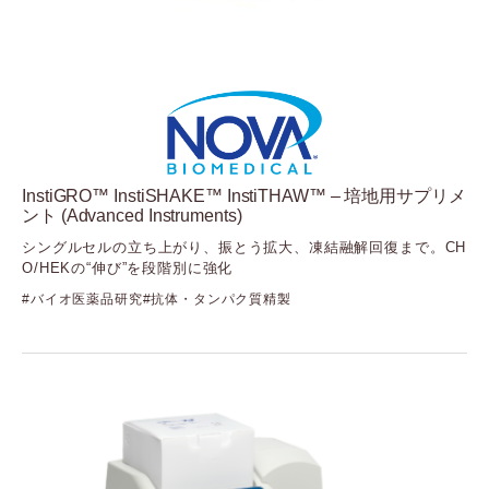
InstiGRO™ InstiSHAKE™ InstiTHAW™ – 培地用サプリメ
ント (Advanced Instruments)
シングルセルの立ち上がり、振とう拡大、凍結融解回復まで。CH
O/HEKの“伸び”を段階別に強化
バイオ医薬品研究
抗体・タンパク質精製