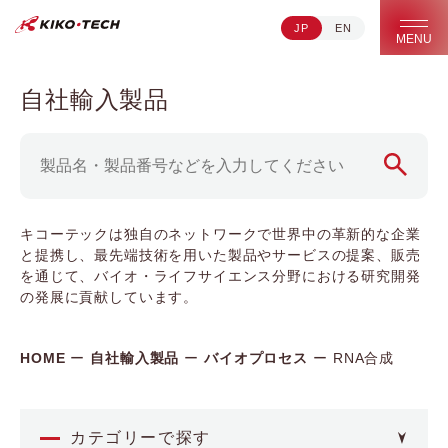
JP
EN
キコーテック株式会社 | ライフサイエンス研究への貢献
MENU
自社輸入製品
キコーテックは独自のネットワークで世界中の革新的な企業
と提携し、最先端技術を用いた製品やサービスの提案、販売
を通じて、バイオ・ライフサイエンス分野における研究開発
の発展に貢献しています。
HOME
自社輸入製品
バイオプロセス
RNA合成
カテゴリーで探す