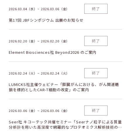
終了
2026.03.04（水）
2026.03.06（金）
第17回 JBFシンポジウム 出展のお知らせ
終了
2026.02.20（金）
2026.02.20（金）
Element Biosciences社 Beyond2026 のご案内
終了
2026.02.24（火）
2026.02.24（火）
LUMICKS社主催ウェビナー「膵臓がんにおける、がん関連糖
鎖を標的としたCAR-T細胞の改変」のご案内
終了
2026.03.06（金）
2026.03.06（金）
Seer社 キコーテック共催セミナー「Seerナノ粒子による質量
分析計を用いた高深度で網羅的なプロテオミクス解析技術のご