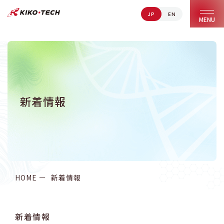
JP
EN
キコーテック株式会社 | ライフサイエンス研究への貢献
MENU
新着情報
HOME
新着情報
新着情報