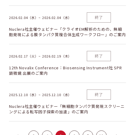
紹介」のご案内
終了
2026.02.04（水）
2026.02.04（水）
Nuclera社主催ウェビナー「クライオEM解析のための、無細
胞発現による膜タンパク質複合体生成ワークフロー」のご案内
終了
2026.02.17（火）
2026.02.19（木）
12th Novalix Conference：Biosensing Instrument社 SPR
顕微鏡 出展のご案内
終了
2025.12.10（水）
2025.12.10（水）
Nuclera社主催ウェビナー「無細胞タンパク質発現スクリーニ
ングによる転写因子探索の加速」のご案内