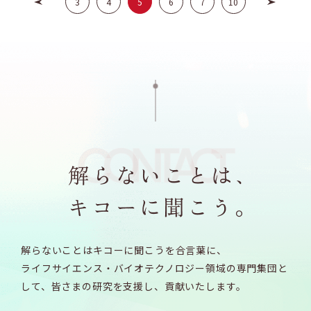
3
4
5
6
7
10
解らないことはキコーに聞こうを合言葉に、
ライフサイエンス・バイオテクノロジー領域の専門集団と
して、
皆さまの研究を支援し、貢献いたします。