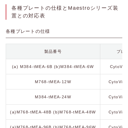
各種プレートの仕様とMaestroシリーズ装
置との対応表
各種プレートの仕様
製品番号
プレ
(a) M384-tMEA-6B (b)M384-tMEA-6W
CytoVie
M768-tMEA-12W
CytoVie
M384-tMEA-24W
CytoVie
(a)M768-tMEA-48B (b)M768-tMEA-48W
CytoVie
(a)M768-tMEA-96B (b)M768-tMEA-96W
CytoVie