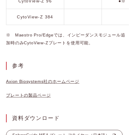
CytoView-Z 96
●※
CytoView-Z 384
※ Maestro Pro/Edgeでは、インピーダンスモジュール追
加時のみCytoView-Zプレートを使用可能。
参考
Axion Biosystems社のホームページ
プレートの製品ページ
資料ダウンロード