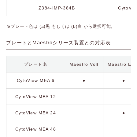
Z384-IMP-384B
CytoVie
※プレート色は (a)黒 もしくは (b)白 から選択可能。
プレートとMaestroシリーズ装置との対応表
プレート名
Maestro Volt
Maestro Ed
CytoView MEA 6
●
●
CytoView MEA 12
CytoView MEA 24
●
CytoView MEA 48