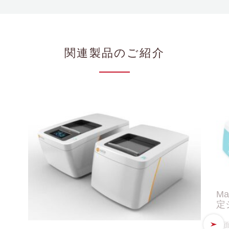
関連製品のご紹介
Ma
定シ
平