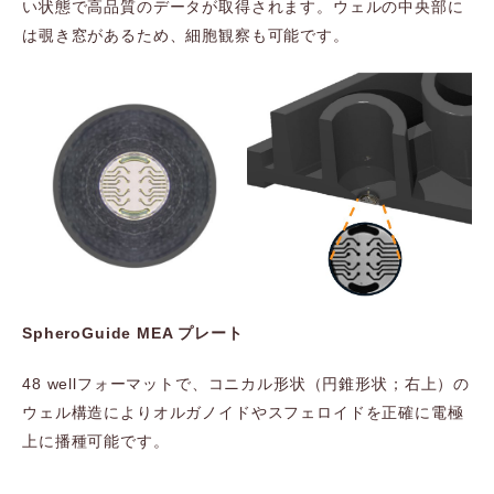
い状態で高品質のデータが取得されます。ウェルの中央部に
は覗き窓があるため、細胞観察も可能です。
SpheroGuide MEA プレート
48 wellフォーマットで、コニカル形状（円錐形状；右上）の
ウェル構造によりオルガノイドやスフェロイドを正確に電極
上に播種可能です。