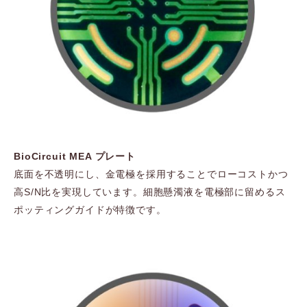
BioCircuit MEA プレート
底面を不透明にし、金電極を採用することでローコストかつ
高S/N比を実現しています。細胞懸濁液を電極部に留めるス
ポッティングガイドが特徴です。