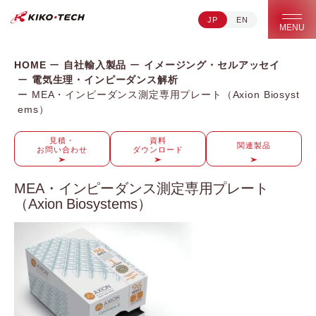
JP
EN
キコーテック株式会社 | ライフサイエンス研究への貢献
MENU
HOME
自社輸入製品
イメージング・セルアッセイ
電気生理・インピーダンス解析
MEA・インピーダンス測定専用プレート（Axion Biosyst
ems）
見積・
資料
関連製品
お問い合わせ
ダウンロード
MEA・インピーダンス測定専用プレート
（Axion Biosystems）