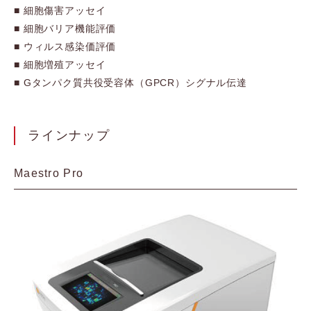
■ 細胞傷害アッセイ
■ 細胞バリア機能評価
■ ウィルス感染価評価
■ 細胞増殖アッセイ
■ Gタンパク質共役受容体（GPCR）シグナル伝達
ラインナップ
Maestro Pro