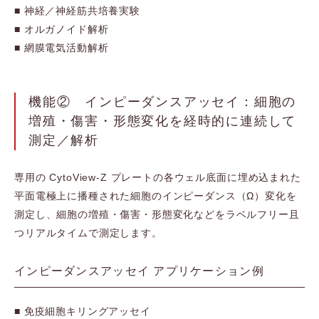
■ 神経／神経筋共培養実験
■ オルガノイド解析
■ 網膜電気活動解析
機能② インピーダンスアッセイ：細胞の
増殖・傷害・形態変化を経時的に連続して
測定／解析
専用の CytoView-Z プレートの各ウェル底面に埋め込まれた
平面電極上に播種された細胞のインピーダンス（Ω）変化を
測定し、細胞の増殖・傷害・形態変化などをラベルフリー且
つリアルタイムで測定します。
インピーダンスアッセイ アプリケーション例
■ 免疫細胞キリングアッセイ