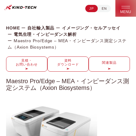
JP
EN
キコーテック株式会社 | ライフサイエンス研究への貢献
MENU
HOME
自社輸入製品
イメージング・セルアッセイ
電気生理・インピーダンス解析
Maestro Pro/Edge – MEA・インピーダンス測定システ
ム（Axion Biosystems）
見積・
資料
関連製品
お問い合わせ
ダウンロード
Maestro Pro/Edge – MEA・インピーダンス測
定システム（Axion Biosystems）