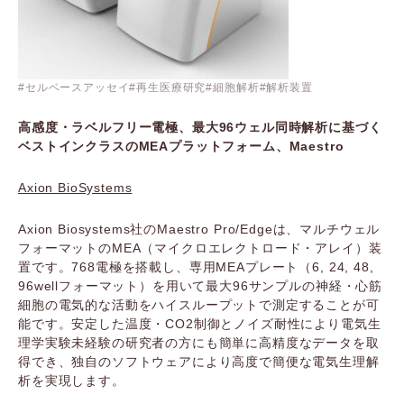
セルベースアッセイ
再生医療研究
細胞解析
解析装置
高感度・ラベルフリー電極、最大96ウェル同時解析に基づく
ベストインクラスのMEAプラットフォーム、Maestro
Axion BioSystems
Axion Biosystems社のMaestro Pro/Edgeは、マルチウェル
フォーマットのMEA（マイクロエレクトロード・アレイ）装
置です。768電極を搭載し、専用MEAプレート（6, 24, 48,
96wellフォーマット）を用いて最大96サンプルの神経・心筋
細胞の電気的な活動をハイスループットで測定することが可
能です。安定した温度・CO2制御とノイズ耐性により電気生
理学実験未経験の研究者の方にも簡単に高精度なデータを取
得でき、独自のソフトウェアにより高度で簡便な電気生理解
析を実現します。