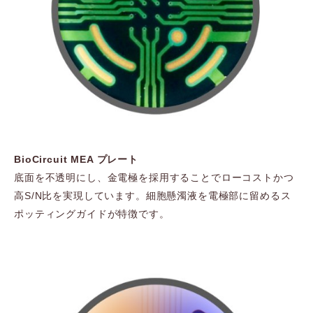
BioCircuit MEA プレート
底面を不透明にし、金電極を採用することでローコストかつ
高S/N比を実現しています。細胞懸濁液を電極部に留めるス
ポッティングガイドが特徴です。