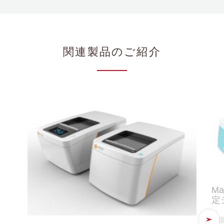
関連製品のご紹介
Ma
定シ
平