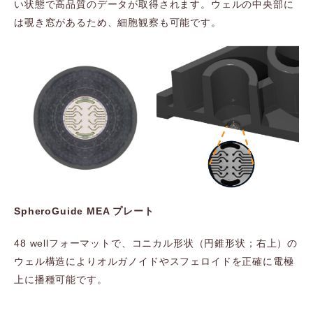
い状態で高品質のデータが取得されます。ウェルの中央部に
は覗き窓があるため、細胞観察も可能です。
SpheroGuide MEA プレート
48 wellフォーマットで、コニカル形状（円錐形状；右上）の
ウェル構造によりオルガノイドやスフェロイドを正確に電極
上に播種可能です。