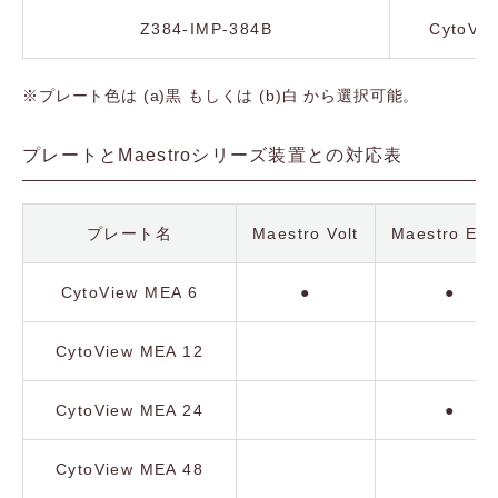
Z384-IMP-384B
CytoVie
※プレート色は (a)黒 もしくは (b)白 から選択可能。
プレートとMaestroシリーズ装置との対応表
プレート名
Maestro Volt
Maestro Ed
CytoView MEA 6
●
●
CytoView MEA 12
CytoView MEA 24
●
CytoView MEA 48