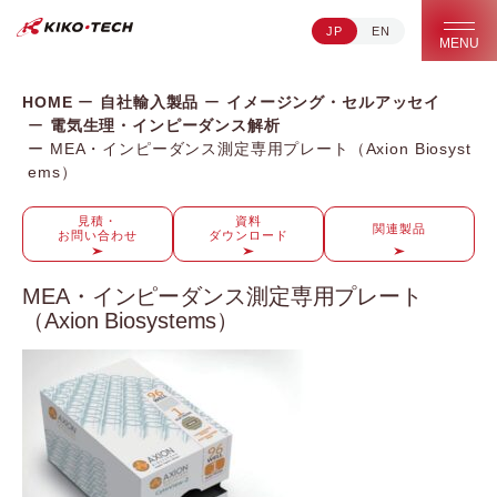
JP
EN
キコーテック株式会社 | ライフサイエンス研究への貢献
MENU
HOME
自社輸入製品
イメージング・セルアッセイ
電気生理・インピーダンス解析
MEA・インピーダンス測定専用プレート（Axion Biosyst
ems）
見積・
資料
関連製品
お問い合わせ
ダウンロード
MEA・インピーダンス測定専用プレート
（Axion Biosystems）