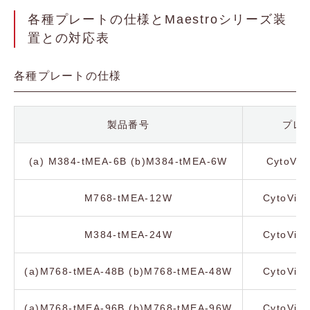
各種プレートの仕様とMaestroシリーズ装
置との対応表
各種プレートの仕様
製品番号
プレ
(a) M384-tMEA-6B (b)M384-tMEA-6W
CytoVie
M768-tMEA-12W
CytoVie
M384-tMEA-24W
CytoVie
(a)M768-tMEA-48B (b)M768-tMEA-48W
CytoVie
(a)M768-tMEA-96B (b)M768-tMEA-96W
CytoVie