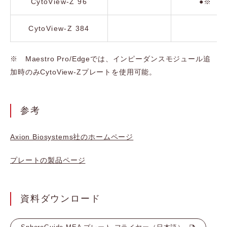
CytoView-Z 96
●※
CytoView-Z 384
※ Maestro Pro/Edgeでは、インピーダンスモジュール追
加時のみCytoView-Zプレートを使用可能。
参考
Axion Biosystems社のホームページ
プレートの製品ページ
資料ダウンロード