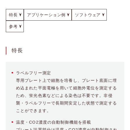
特長
アプリケーション例
ソフトウェア
参考
特長
ラベルフリー測定
専用プレート上で細胞を培養し、プレート底面に埋
め込まれた平面電極を用いて細胞外電位を測定する
ため、蛍光色素などによる染色は不要です。非侵
襲・ラベルフリーで長期間安定した状態で測定する
ことができます。
温度・CO2濃度の自動制御機能を搭載
プレート設置部分は温度・CO2濃度が自動制御され