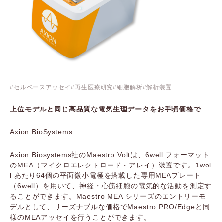
セルベースアッセイ
再生医療研究
細胞解析
解析装置
上位モデルと同じ高品質な電気生理データをお手頃価格で
Axion BioSystems
Axion Biosystems社のMaestro Voltは、6well フォーマット
のMEA（マイクロエレクトロード・アレイ）装置です。1wel
l あたり64個の平面微小電極を搭載した専用MEAプレート
（6well）を用いて、神経・心筋細胞の電気的な活動を測定す
ることができます。Maestro MEA シリーズのエントリーモ
デルとして、リーズナブルな価格でMaestro PRO/Edgeと同
様のMEAアッセイを行うことができます。