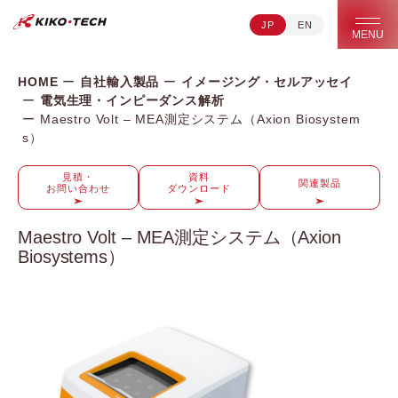
JP
EN
キコーテック株式会社 | ライフサイエンス研究への貢献
MENU
HOME
自社輸入製品
イメージング・セルアッセイ
電気生理・インピーダンス解析
Maestro Volt – MEA測定システム（Axion Biosystem
s）
見積・
資料
関連製品
お問い合わせ
ダウンロード
Maestro Volt – MEA測定システム（Axion
Biosystems）