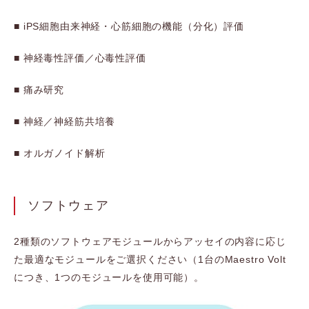
■ iPS細胞由来神経・心筋細胞の機能（分化）評価
■ 神経毒性評価／心毒性評価
■ 痛み研究
■ 神経／神経筋共培養
■ オルガノイド解析
ソフトウェア
2種類のソフトウェアモジュールからアッセイの内容に応じ
た最適なモジュールをご選択ください（1台のMaestro Volt
につき、1つのモジュールを使用可能）。