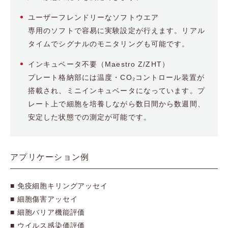
ユーザーフレンドリーなソフトウエア
専用のソフトで容易に実験設定が行えます。リアル
タイムでシグナルのモニタリングも可能です。
インキュベータ不要（Maestro Z/ZHT）
プレート格納部には温度・CO₂コントロール装置が
搭載され、ミニインキュベータになっています。プ
レート上で細胞を培養しながら数日間から数週間、
安定した状態での測定が可能です。
アプリケーション例
■ 免疫細胞キリングアッセイ
■ 細胞傷害アッセイ
■ 細胞バリア機能評価
■ ウイルス感染価評価