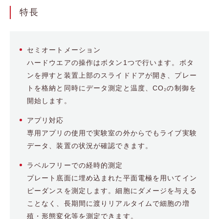
特長
セミオートメーション
ハードウエアの操作はボタン1つで行います。ボタ
ンを押すと装置上部のスライドドアが開き、プレー
トを格納と同時にデータ測定と温度、CO₂の制御を
開始します。
アプリ対応
専用アプリの使用で実験室の外からでもライブ実験
データ、装置の状況が確認できます。
ラベルフリーでの経時的測定
プレート底面に埋め込まれた平面電極を用いてイン
ピーダンスを測定します。細胞にダメージを与える
ことなく、長期間に渡りリアルタイムで細胞の増
殖・形態変化等を測定できます。