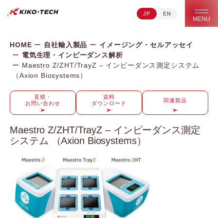
JP
EN
キコーテック株式会社 | ライフサイエンス研究への貢献
MENU
HOME
自社輸入製品
イメージング・セルアッセイ
電気生理・インピーダンス解析
Maestro Z/ZHT/TrayZ – インピーダンス測定システム
（Axion Biosystems）
見積・
資料
関連製品
お問い合わせ
ダウンロード
Maestro Z/ZHT/TrayZ – インピーダンス測定
システム （Axion Biosystems）