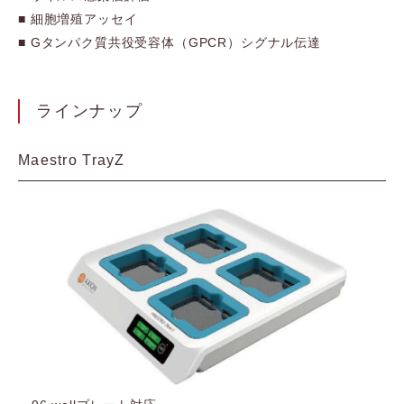
■ 細胞増殖アッセイ
■ Gタンパク質共役受容体（GPCR）シグナル伝達
ラインナップ
Maestro TrayZ