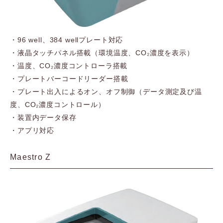
・96 well、384 wellプレート対応
・液晶タッチパネル搭載（環境温度、CO₂濃度を表示）
・温度、CO₂濃度コントローラ搭載
・プレートバーコードリーダー搭載
・プレート出入によるオン、オフ制御（データ測定及び温
度、CO₂濃度コントロール）
・装置内データ保存
・アプリ対応
Maestro Z