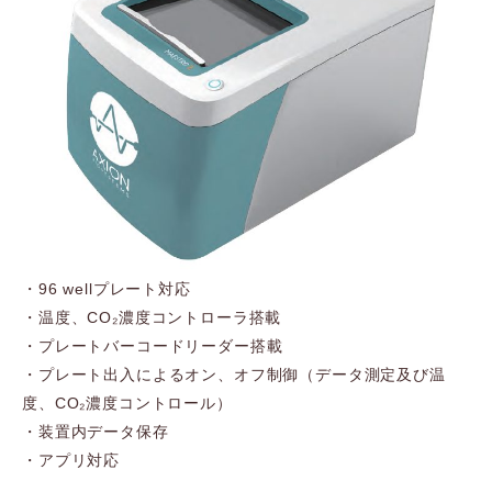
・96 wellプレート対応
・温度、CO₂濃度コントローラ搭載
・プレートバーコードリーダー搭載
・プレート出入によるオン、オフ制御（データ測定及び温
度、CO₂濃度コントロール）
・装置内データ保存
・アプリ対応