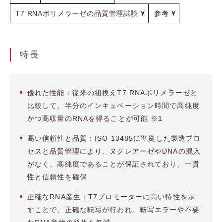
T7 RNAポリメラーゼの品質管理試験
参考
特長
優れた性能：従来の組換えT7 RNAポリメラーゼと
比較して、半分のインキュベーション時間で高純度
かつ高収量のRNAを得ることが可能 ※1
高い信頼性と品質：ISO 13485に準拠した製造プロ
セスと品質管理により、ヌクレアーゼやDNAの混入
がなく、高純度であることが保証されており、一貫
性と信頼性を確保
正確なRNA産生：T7プロモーターに高い特性を示
すことで、正確な転写が行われ、転写エラーや不要