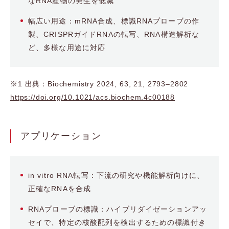
なRNA産物の発生を低減
幅広い用途：mRNA合成、標識RNAプローブの作
製、CRISPRガイドRNAの転写、RNA構造解析な
ど、多様な用途に対応
※1 出典：Biochemistry 2024, 63, 21, 2793–2802
https://doi.org/10.1021/acs.biochem.4c00188
アプリケーション
in vitro RNA転写：下流の研究や機能解析向けに、
正確なRNAを合成
RNAプローブの標識：ハイブリダイゼーションアッ
セイで、特定の核酸配列を検出するための標識付き