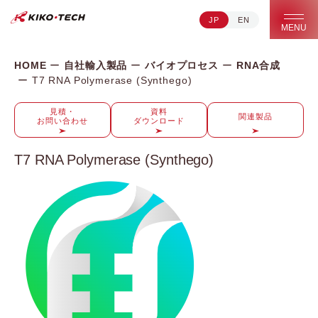
JP
EN
キコーテック株式会社 | ライフサイエンス研究への貢献
MENU
HOME
自社輸入製品
バイオプロセス
RNA合成
T7 RNA Polymerase (Synthego)
見積・
資料
関連製品
お問い合わせ
ダウンロード
T7 RNA Polymerase (Synthego)