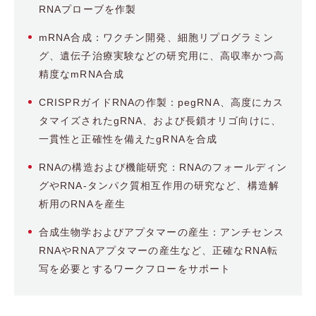
RNAプローブを作製
mRNA合成：ワクチン開発、細胞リプログラミン
グ、遺伝子治療実験などの研究用に、高収率かつ高
精度なmRNA合成
CRISPRガイドRNAの作製：pegRNA、高度にカス
タマイズされたgRNA、および長鎖オリゴ向けに、
一貫性と正確性を備えたgRNAを合成
RNAの構造および機能研究：RNAのフォールディン
グやRNA-タンパク質相互作用の研究など、構造解
析用のRNAを産生
合成生物学およびアプタマーの産生：アンチセンス
RNAやRNAアプタマーの産生など、正確なRNA転
写を必要とするワークフローをサポート