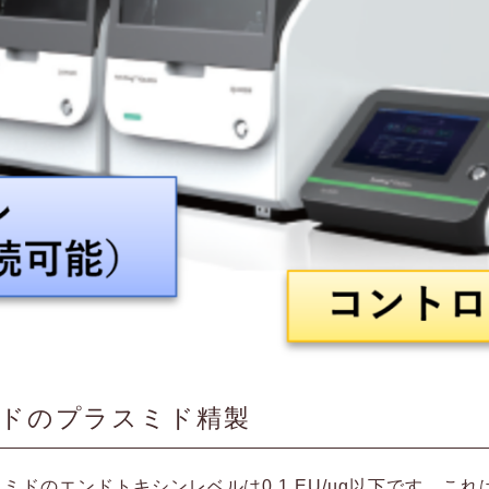
ドのプラスミド精製
ラスミドのエンドトキシンレベルは0.1 EU/µg以下です。こ