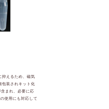
に抑えるため、磁気
個包装されキット化
が含まれ、必要に応
分の使用にも対応して