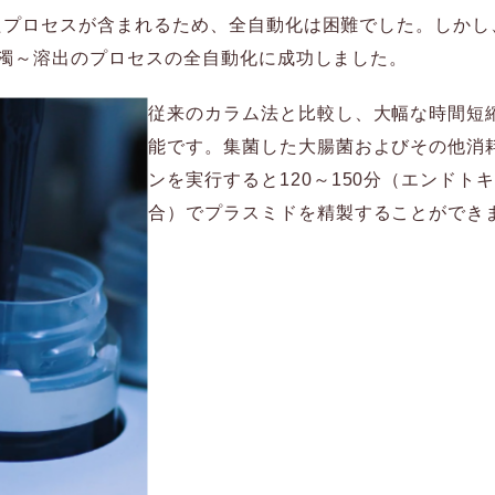
ロセスが含まれるため、全自動化は困難でした。しかし、AmM
濁～溶出のプロセスの全自動化に成功しました。
従来のカラム法と比較し、大幅な時間短
能です。集菌した大腸菌およびその他消
ンを実行すると120～150分（エンドト
合）でプラスミドを精製することができ