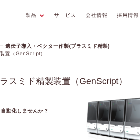
製品
サービス
会社情報
採用情報
エンス研究への貢献
遺伝子導入・ベクター作製(プラスミド精製)
装置（GenScript）
動プラスミド精製装置（GenScript）
を自動化しませんか？