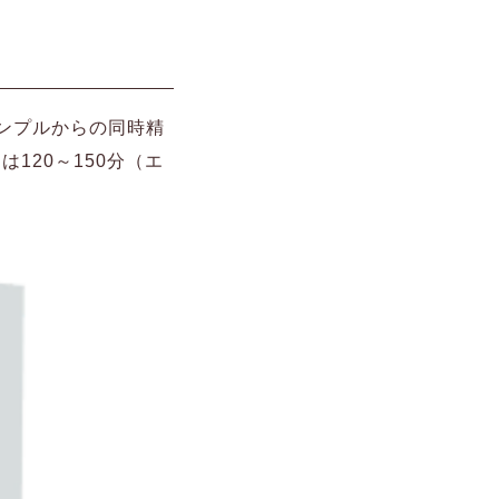
サンプルからの同時精
120～150分（エ