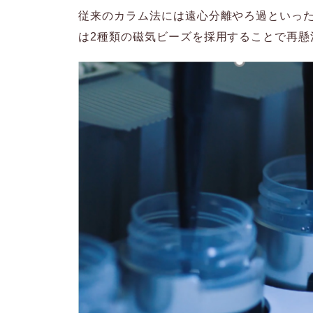
従来のカラム法には遠心分離やろ過といったプ
は2種類の磁気ビーズを採用することで再懸