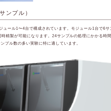
4サンプル）
台とモジュール1〜4台で構成されています。モジュール1台で6
時精製が可能になります。24サンプルの処理にかかる時間は
サンプル数の多い実験に特に適しています。