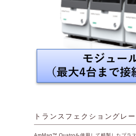
トランスフェクショングレー
AmMag™ Quatroを使用して精製したプ