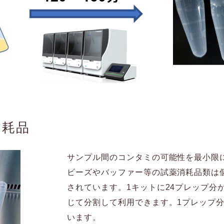
消耗品
サンプル間のコンタミの可能性を最小限
ビーズやバッファー等の試薬消耗品類は
されています。1キットに24プレップ分
じて分割して利用できます。1プレップ
います。