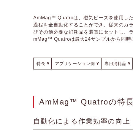
AmMag™ Quatroは、磁気ビーズを
過程を全自動化することができ、従来のカ
びその他必要な消耗品を装置にセットし、ラ
mMag™ Quatroは最大24サンプル
特長
アプリケーション例
専用消耗品
AmMag™ Quatroの特
自動化による作業効率の向上