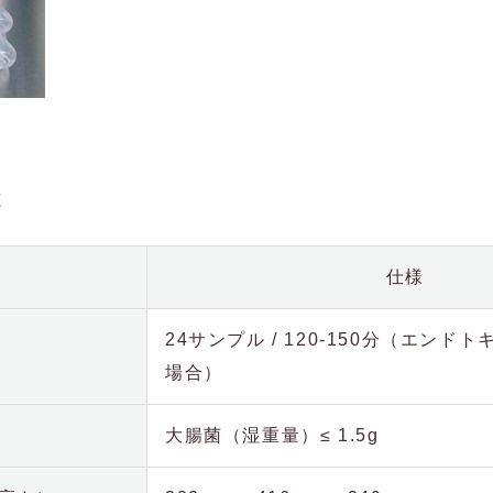
様
仕様
24サンプル / 120-150分（エンド
場合）
大腸菌（湿重量）≤ 1.5g