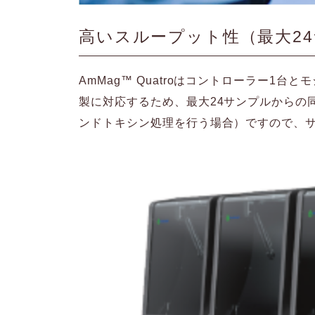
高いスループット性（最大2
AmMag™ Quatroはコントローラー1
製に対応するため、最大24サンプルからの同
ンドトキシン処理を行う場合）ですので、