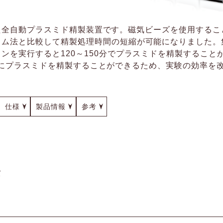
使用した全自動プラスミド精製装置です。磁気ビーズを使用する
ラム法と比較して精製処理時間の短縮が可能になりました。
ンを実行すると120～150分でプラスミドを精製すること
から同時にプラスミドを精製することができるため、実験の効率を
仕様
製品情報
参考
長