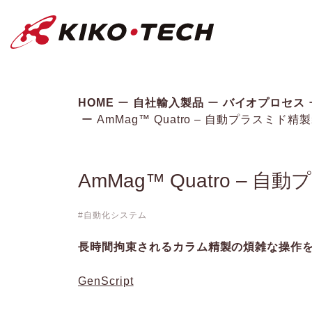
キコーテック株式会社 | ライフサイ
HOME
自社輸入製品
バイオプロセス
AmMag™ Quatro – 自動プラスミド精製
AmMag™ Quatro – 自
自動化システム
長時間拘束されるカラム精製の煩雑な操作
GenScript