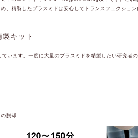
ため、精製したプラスミドは安心してトランスフェクション
た精製キット
対応しています。一度に大量のプラスミドを精製したい研究者
らの脱却