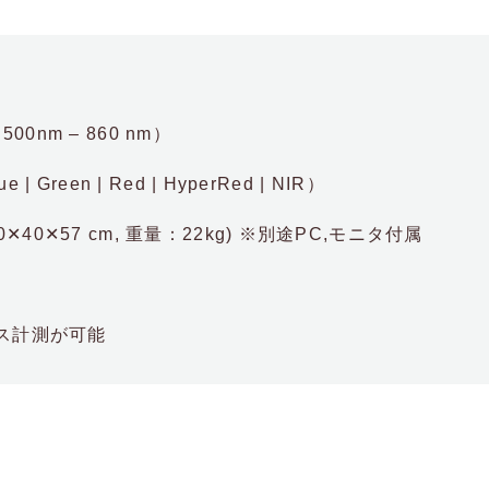
nm – 860 nm）
een | Red | HyperRed | NIR）
✕57 cm, 重量：22kg) ※別途PC,モニタ付属
プス計測が可能