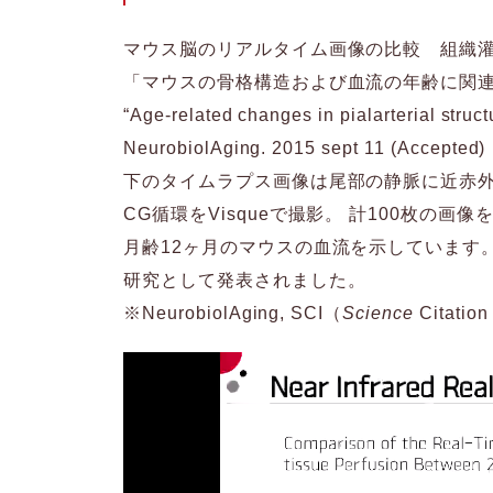
マウス脳のリアルタイム画像の比較 組織灌流
「マウスの骨格構造および血流の年齢に関
“Age-related changes in pialarterial struc
NeurobiolAging. 2015 sept 11 (Accepted)
下のタイムラプス画像は尾部の静脈に近赤外
CG循環をVisqueで撮影。 計100枚の
月齢12ヶ月のマウスの血流を示しています
研究として発表されました。
※NeurobiolAging, SCI（
Science
Citatio