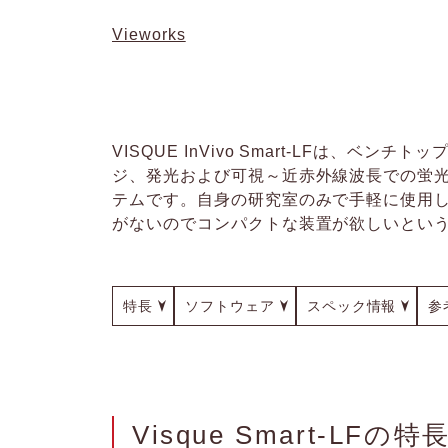
Vieworks
VISQUE InVivo Smart-LFは
ジ、発光および可視～近赤外線波長での蛍光計
テムです。自身の研究室のみで手軽に使用
がないのでコンパクトな装置が欲しいという方
特長
ソフトウェア
スペック情報
参
Visque Smart-LFの特