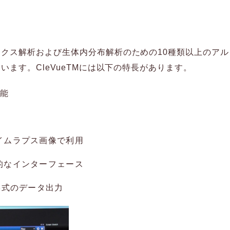
ティクス解析および生体内分布解析のための10種類以上のア
ています。CleVueTMには以下の特長があります。
可能
イムラプス画像で利用
的なインターフェース
形式のデータ出力