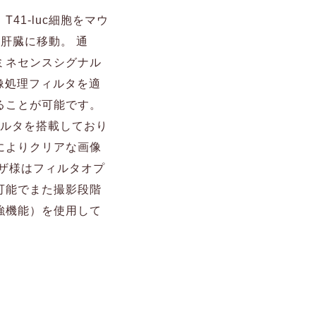
41-luc細胞をマウ
肝臓に移動。 通
ミネセンスシグナル
画像処理フィルタを適
ることが可能です。
ィルタを搭載しており
によりクリアな画像
ーザ様はフィルタオプ
可能でまた撮影段階
強機能）を使用して