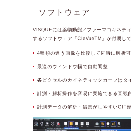
ソフトウェア
VISQUEには薬物動態／ファーマコキネ
するソフトウェア「CleVueTM」が付属し
4種類の違う画像を比較して同時に解析
最適のウィンドウ幅で自動調整
各ピクセルのカイネティックカーブはタ
計測・解析操作を容易に実施できる直観
計測データの解析・編集がしやすいCIF