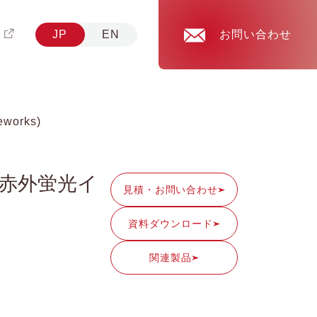
JP
EN
お問い合わせ
works)
光・近赤外蛍光イ
見積・
お問い合わせ
資料
ダウンロード
関連製品