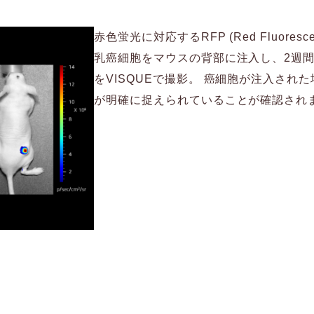
赤色蛍光に対応するRFP (Red Fluorescen
乳癌細胞をマウスの背部に注入し、2週
をVISQUEで撮影。 癌細胞が注入され
が明確に捉えられていることが確認され