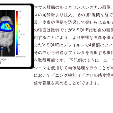
マウス肝臓のルミネセンスシグナル画像。T
スの尾静脈より注入。その後2週間を経て
常、皮膚や毛髪を透過して発せられるル
の強度は微弱ですがVISQUEは独自の
用することにより、より鮮明な画像を得
またVISQUEはデフォルトで4種類のフ
その中から最適なフィルタを選択する事
を取得可能です。 下記例のように、ユ
ションを使用して画像処理を行うことが
においてビニング機能（ピクセル感度増
信号強度を高めることができます。