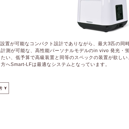
、ベンチトップ設置が可能なコンパクト設計でありながら、最大3匹の
測が可能な、高性能パーソナルモデルのin vivo 発光・
したい、低予算で高級装置と同等のスペックの装置が欲しい
へSmart-LFは最適なシステムとなっています。
考
長