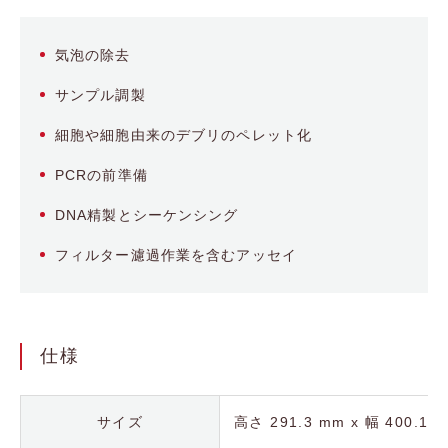
気泡の除去
サンプル調製
細胞や細胞由来のデブリのペレット化
PCRの前準備
DNA精製とシーケンシング
フィルター濾過作業を含むアッセイ
仕様
サイズ
高さ 291.3 mm x 幅 400.1 