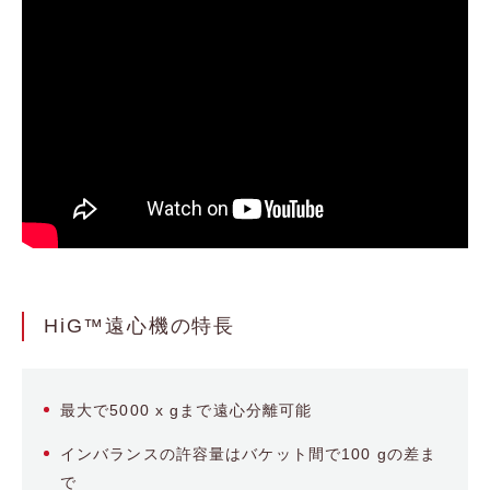
HiG™遠心機の特長
最大で5000 x gまで遠心分離可能
インバランスの許容量はバケット間で100 gの差ま
で