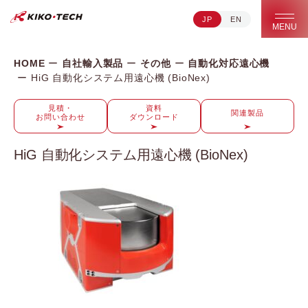
JP
EN
キコーテック株式会社 | ライフサイエンス研究への貢献
MENU
HOME
自社輸入製品
その他
自動化対応遠心機
HiG 自動化システム用遠心機 (BioNex)
見積・
資料
関連製品
お問い合わせ
ダウンロード
HiG 自動化システム用遠心機 (BioNex)