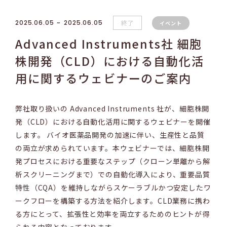
2025.06.05
2025.06.05
終了
イベント
Advanced Instruments社 細胞
株開発（CLD）における自動化活
用に関するウェビナーのご案内
弊社取り扱いの Advanced Instruments 社が、細胞株開
発（CLD）における自動化活用に関するウェビナーを開催
します。
バイオ医薬品開発の加速に伴い、生産性と品質
の両立が求められています。本ウェビナーでは、細胞株開
発プロセスにおける重要なステップ（クローン単離から解
析スクリーニングまで）での自動化導入により、重要品質
特性（CQA）を維持しながらスケーラブルかつ安定したワ
ークフローを構築する方法を紹介します。
CLD業務に携わ
る方にとって、拡張性と効率を両立するためのヒントが得