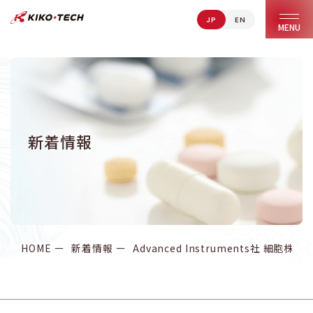
JP
EN
キコーテック株式会社 | ライフサイエンス研究への貢献
MENU
新着情報
HOME
新着情報
Advanced Instruments社