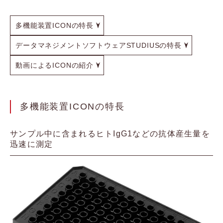
多機能装置ICONの特長
データマネジメントソフトウェアSTUDIUSの特長
動画によるICONの紹介
多機能装置ICONの特長
サンプル中に含まれるヒトIgG1などの抗体産生量を
迅速に測定