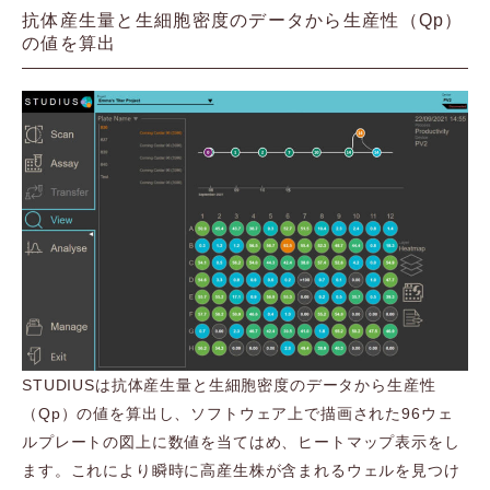
抗体産生量と生細胞密度のデータから生産性（Qp）
の値を算出
STUDIUSは抗体産生量と生細胞密度のデータから生産性
（Qp）の値を算出し、ソフトウェア上で描画された96ウェ
ルプレートの図上に数値を当てはめ、ヒートマップ表示をし
ます。これにより瞬時に高産生株が含まれるウェルを見つけ