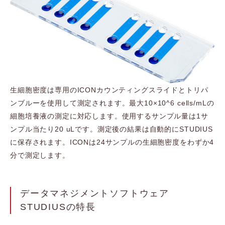
生細胞密度は専用のICONカウンティングスライドとトリパ
ンブルーを使用して測定されます。最大10×10^6 cells/mLの
細胞培養液の測定に対応します。使用するサンプル量は1サ
ンプル当たり20 uLです。測定後の結果は自動的にSTUDIUS
に保存されます。ICONは24サンプルの生細胞密度をわずか4
分で測定します。
データマネジメントソフトウェア
STUDIUSの特長