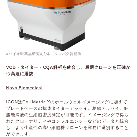
バイオ医薬品研究
抗体・タンパク質精製
VCD・タイター・CQA解析を統合し、最適クローンを正確か
つ高速に選抜
Nova Biomedical
ICONはCell Metric Xのホールウェルイメージングに加えて
プレートベースの抗体タイターアッセイ、糖鎖アッセイ、細
胞懸濁液の生細胞密度測定が可能です。イメージングで得ら
れたクローナリティやコンフルエンシーなどのデータと統合
し、より生産性の高い細胞株クローンを容易に選別すること
ができます。