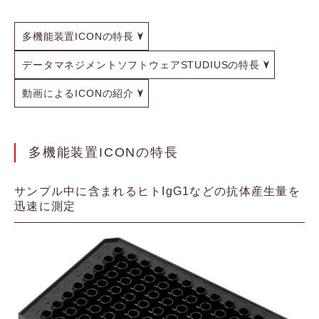
多機能装置ICONの特長
データマネジメントソフトウェアSTUDIUSの特長
動画によるICONの紹介
多機能装置ICONの特長
サンプル中に含まれるヒトIgG1などの抗体産生量を
迅速に測定