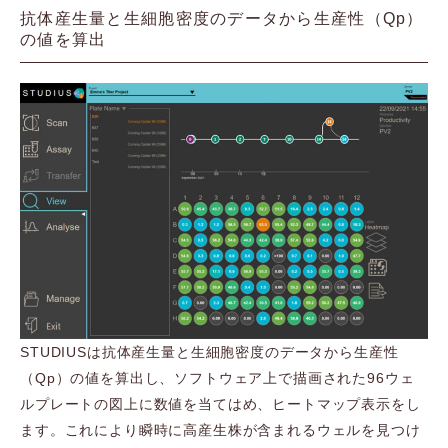
抗体産生量と生細胞密度のデータから生産性（Qp）
の値を算出
STUDIUSは抗体産生量と生細胞密度のデータから生産性
（Qp）の値を算出し、ソフトウェア上で描画された96ウェ
ルプレートの図上に数値を当てはめ、ヒートマップ表示をし
ます。これにより瞬時に高産生株が含まれるウェルを見つけ