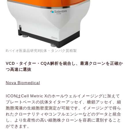
バイオ医薬品研究
抗体・タンパク質精製
VCD・タイター・CQA解析を統合し、最適クローンを正確か
つ高速に選抜
Nova Biomedical
ICONはCell Metric Xのホールウェルイメージングに加えて
プレートベースの抗体タイターアッセイ、糖鎖アッセイ、細
胞懸濁液の生細胞密度測定が可能です。イメージングで得ら
れたクローナリティやコンフルエンシーなどのデータと統合
し、より生産性の高い細胞株クローンを容易に選別すること
ができます。