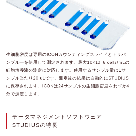
生細胞密度は専用のICONカウンティングスライドとトリパ
ンブルーを使用して測定されます。最大10×10^6 cells/mLの
細胞培養液の測定に対応します。使用するサンプル量は1サ
ンプル当たり20 uLです。測定後の結果は自動的にSTUDIUS
に保存されます。ICONは24サンプルの生細胞密度をわずか4
分で測定します。
データマネジメントソフトウェア
STUDIUSの特長