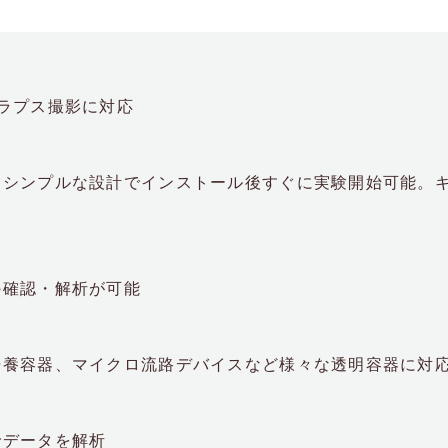
ラプス撮影に対応
。シンプルな設計でインストール後すぐに実験開始可能。
の確認・解析が可能
培養容器、マイクロ流路デバイスなど様々な透明容器に対
でデータを解析