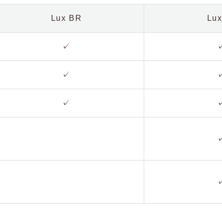
Lux BR
Lux
✓
✓
✓