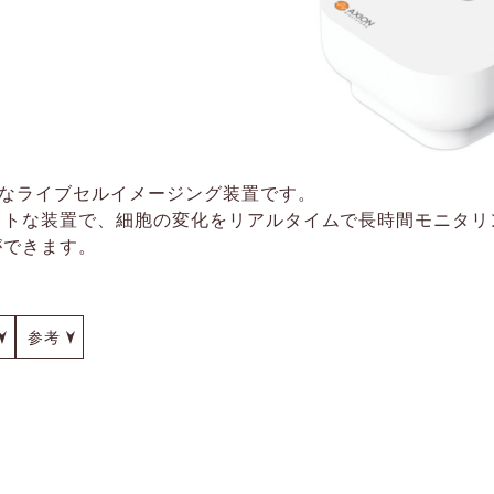
能なライブセルイメージング装置です。
クトな装置で、細胞の変化をリアルタイムで長時間モニタリ
ができます。
参考