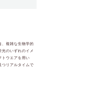
では、複雑な生物学的
蛍光のいずれのイメ
フトウエアを用い
且つリアルタイムで