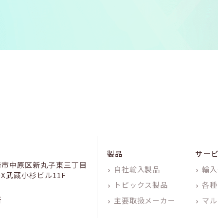
製品
サー
崎市中原区新丸子東三丁目
自社輸入製品
輸入
KDX武蔵小杉ビル11F
トピックス製品
各種
所
主要取扱メーカー
マル