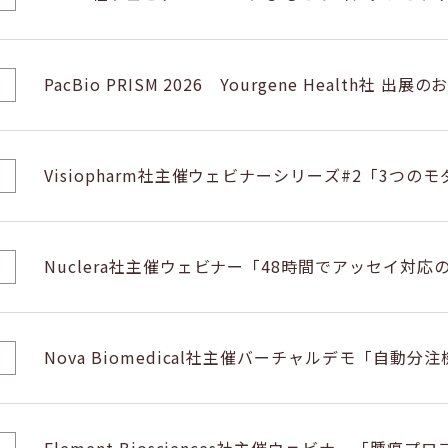
ogics Exp
PacBio PRISM 2026 Yourgene Health社 出展
Visiopharm社主催ウェビナーシリーズ#2「3つ
薬初期のワークフローにおける画像解析の重要性」
Nuclera社主催ウェビナー「48時間でアッセイ対応のGPC
ィスクの解明」のご案内
Nova Biomedical社主催バーチャルデモ「自動