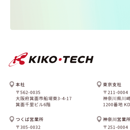
本社
東京支社
〒562-0035
〒211-0004
大阪府箕面市船場東3-4-17
神奈川県川
箕面千里ビル6階
1200番地 
つくば営業所
神奈川営業
〒305-0032
〒251-0004