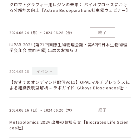
クロマトグラフィー用レジンの未来： バイオプロセスにおけ
る分解能の向上【Astrea Bioseparations社主催ウェビナー】
終了
2024.06.24（月）
2024.06.28（金）
IUPAB 2024 (第21回国際生物物理会議・第62回日本生物物理
学会年会 共同開催) 出展のお知らせ
イベント
2024.05.28
【おすすめオンデマンド配信Vol.1】OPALマルチプレックスに
よる組織表現型解析 – ラボガイド（Akoya Biosciences社主
催ウェビナー）
終了
2024.06.16（日）
2024.06.20（木）
Metabolomics 2024 出展のお知らせ【Biocrates Life Scien
ces社】