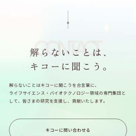
解らないことはキコーに聞こうを合言葉に、
ライフサイエンス・バイオテクノロジー領域の専門集団と
して、
皆さまの研究を支援し、貢献いたします。
キコーに問い合わせる