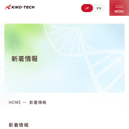
JP
EN
キコーテック株式会社 | ライフサイエンス研究への貢献
MENU
新着情報
HOME
新着情報
新着情報