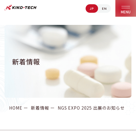
JP
EN
キコーテック株式会社 | ライフサイエンス研究への貢献
MENU
新着情報
HOME
新着情報
NGS EXPO 2025 出展のお知らせ【You