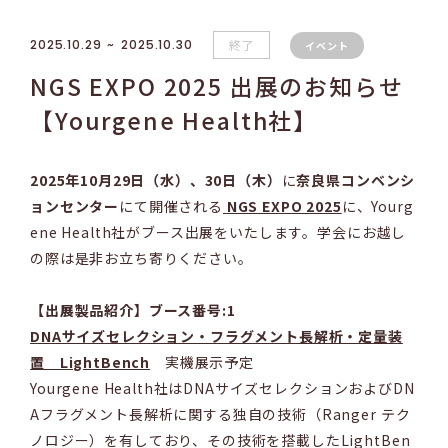
2025.10.29
2025.10.30
終了
イベント
NGS EXPO 2025 出展のお知らせ
【Yourgene Health社】
2025年10月29日（水）、30日（木）
に
奈良県コンベンシ
ョンセンター
にて開催される
NGS EXPO 2025
に、Yourg
ene Health社がブース出展をいたします。学会にお越し
の際は是非お立ち寄りください。
【出展製品紹介】ブース番号:1
DNAサイズセレクション・フラグメント長解析・定量装
置 LightBench
実機展示予定
Yourgene Health社はDNAサイズセレクションおよびDN
A
フラグメント長解析
に
関する独自の技術（Ranger テク
ノロジー）を有しており、その技術を搭載したLightBen