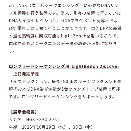
chはNGS（次世代シークエンシング）に必要なDNAサン
プル調製を行う装置です。従来、別々の装置で行っていた
DNAサイズセレクション、DNAフラグメント長解析およ
び定量をこの１台で行うことができます。目的DNAの品質
と量を高精度に回収可能なLightBenchを用いることで、
信頼性の高いシークエンスデータの取得が可能になりま
す。
ロングリードシーケンシング用 LightBench Discover
近日発売予定
サイズセレクション、最長150kbのラージフラグメント長
解析およびDNA蛍光定量が1台のベンチトップ装置で可能
です。ロングリードシーケンシングをサポートします。
【展示会概要】
大会名：NGS EXPO 2025
会期：2025年10月29日（水）、30日（木）