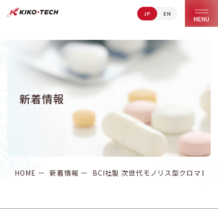
JP
EN
キコーテック株式会社 | ライフサイエンス研究への貢献
MENU
新着情報
HOME
新着情報
BCI社製 次世代モノリス型クロマト