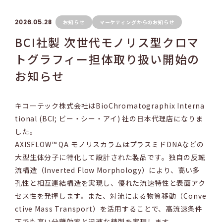
2026.05.28
お知らせ
マーケティングからのお知らせ
BCI社製 次世代モノリス型クロマ
トグラフィー担体取り扱い開始の
お知らせ
キコーテック株式会社はBioChromatographix Interna
tional (BCI; ビー・シー・アイ) 社の日本代理店になりま
した。
AXISFLOW™ QA モノリスカラムはプラスミドDNAなどの
大型生体分子に特化して設計された製品です。独自の反転
流構造（Inverted Flow Morphology）により、高い多
孔性と相互連結構造を実現し、優れた流速特性と表面アク
セス性を発揮します。また、対流による物質移動（Conve
ctive Mass Transport）を活用することで、高流速条件
下でも高い分離効率と迅速な精製を実現します。