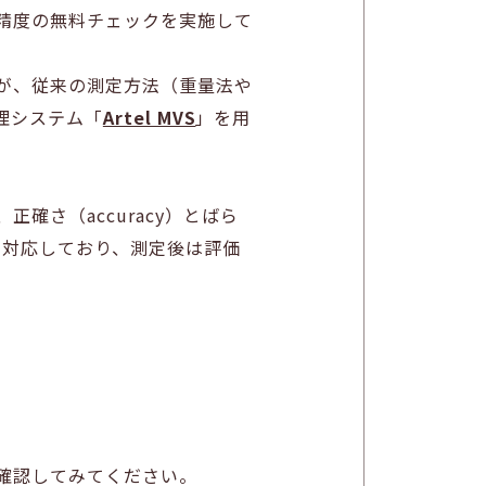
精度の無料チェックを実施して
が、従来の測定方法（重量法や
管理システム「
Artel MVS
」を用
さ（accuracy）とばら
トに対応しており、測定後は評価
確認してみてください。