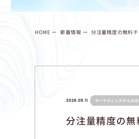
HOME
新着情報
分注量精度の無料チ
2026.05.11
マーケティングからのお
分注量精度の無