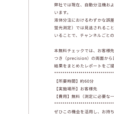
弊社では現在、自動分注機お
います。
液体分注におけるわずかな誤
蛍光測定）では見逃されることが多
いることで、チャンネルごと
本無料チェックでは、お客様先
つき（precision）の両
結果をまとめたレポートをご
*****************************
【所要時間】約60分
【実施場所】お客様先
【費用】無料（測定に必要な
*****************************
ぜひこの機会を活用し、お持