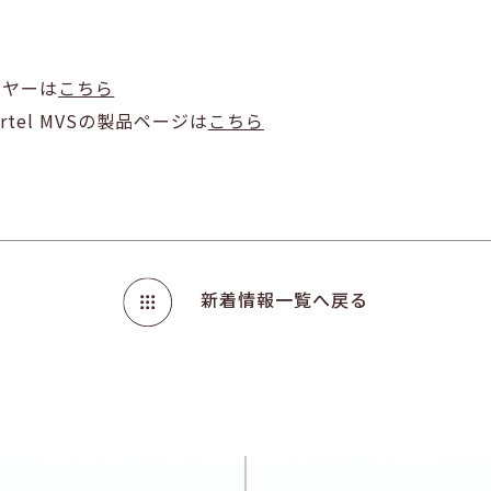
イヤーは
こちら
tel MVSの製品ページは
こちら
新着情報一覧へ戻る