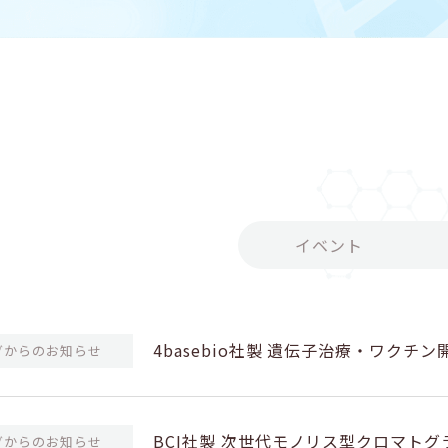
イベント
4basebio社製 遺伝子治療・ワクチ
グからのお知らせ
開始のお知らせ
BCI社製 次世代モノリス型クロマト
グからのお知らせ