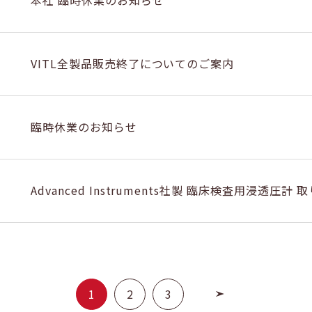
本社 臨時休業のお知らせ
VITL全製品販売終了についてのご案内
臨時休業のお知らせ
Advanced Instruments社製 臨床検査用浸透圧
1
2
3