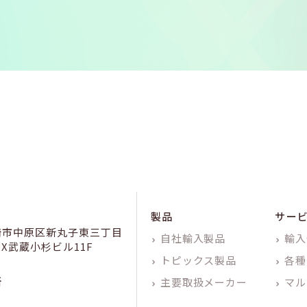
製品
サー
崎市中原区新丸子東三丁目
自社輸入製品
輸入
KDX武蔵小杉ビル11F
トピックス製品
各種
所
主要取扱メーカー
マル