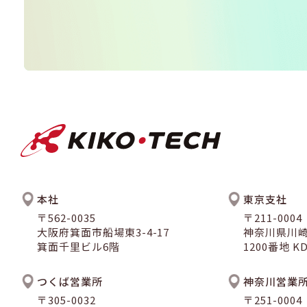
本社
東京支社
〒562-0035
〒211-0004
大阪府箕面市船場東3-4-17
神奈川県川
箕面千里ビル6階
1200番地 
つくば営業所
神奈川営業
〒305-0032
〒251-0004