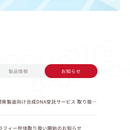
製品情報
お知らせ
ン開発製造向け合成DNA受託サービス 取り扱い
グラフィー担体取り扱い開始のお知らせ