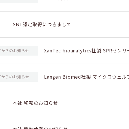
SBT認定取得につきまして
XanTec bioanalytics社製 S
グからのお知らせ
Langen Biomed社製 マイクロ
グからのお知らせ
ートシール 取り扱い開始のお知らせ
本社 移転のお知らせ