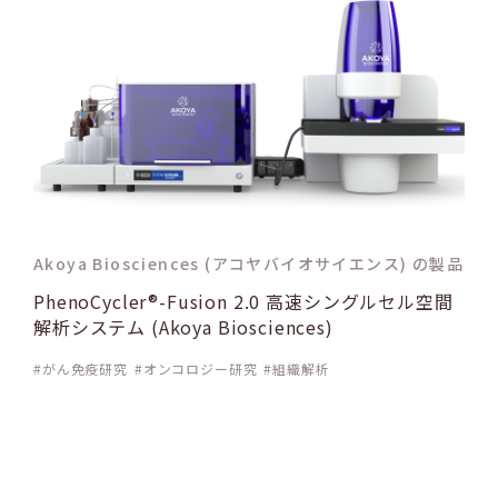
Akoya Biosciences (アコヤバイオサイエンス) の製品
PhenoCycler®-Fusion 2.0 高速シングルセル空間
解析システム (Akoya Biosciences)
がん免疫研究
オンコロジー研究
組織解析