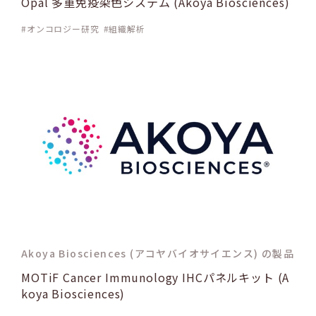
Opal 多重免疫染色システム (Akoya Biosciences)
オンコロジー研究
組織解析
Akoya Biosciences (アコヤバイオサイエンス) の製品
MOTiF Cancer Immunology IHCパネルキット (A
koya Biosciences)