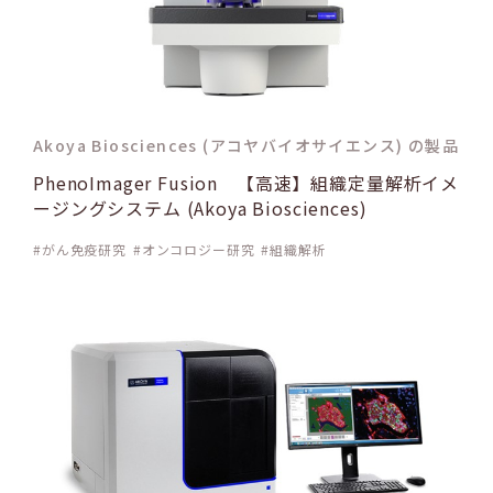
Akoya Biosciences (アコヤバイオサイエンス) の製品
PhenoImager Fusion 【高速】組織定量解析イメ
ージングシステム (Akoya Biosciences)
がん免疫研究
オンコロジー研究
組織解析