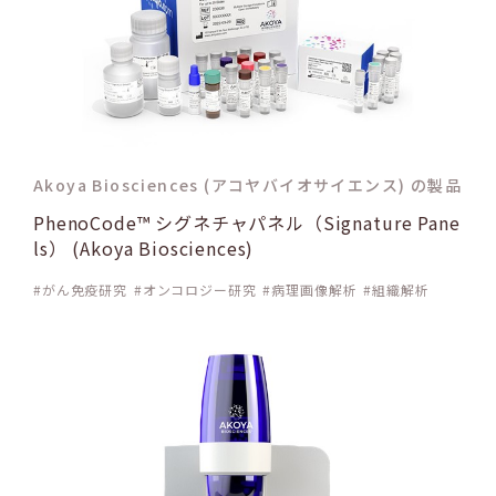
Akoya Biosciences (アコヤバイオサイエンス) の製品
PhenoCode™ シグネチャパネル（Signature Pane
ls） (Akoya Biosciences)
がん免疫研究
オンコロジー研究
病理画像解析
組織解析