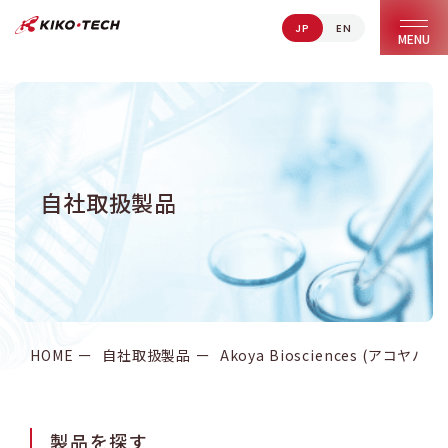
JP
EN
キコーテック株式会社 | ライフサイエンス研究への貢献
MENU
自社取扱製品
HOME
自社取扱製品
Akoya Biosciences (アコ
製品を探す