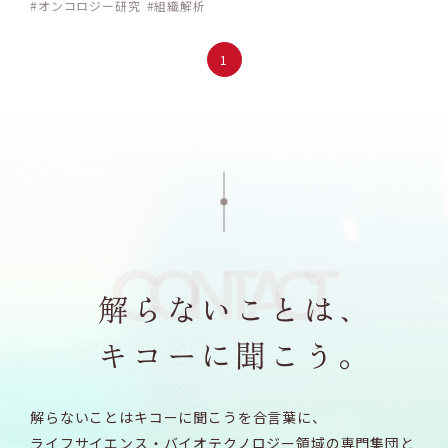
オンコロジー研究
組織解析
1
解らないことはキコーに聞こうを合言葉に、
ライフサイエンス・バイオテクノロジー領域の専門集団と