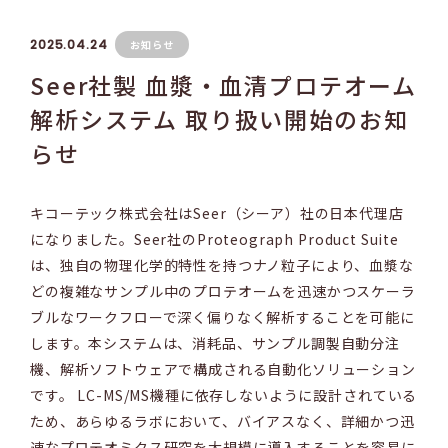
2025.04.24
お知らせ
Seer社製 血漿・血清プロテオーム
解析システム 取り扱い開始のお知
らせ
キコーテック株式会社はSeer（シーア）社の日本代理店
になりました。Seer社のProteograph Product Suite
は、独自の物理化学的特性を持つナノ粒子により、血漿な
どの複雑なサンプル中のプロテオームを迅速かつスケーラ
ブルなワークフローで深く偏りなく解析することを可能に
します。本システムは、消耗品、サンプル調製自動分注
機、解析ソフトウェアで構成される自動化ソリューション
です。 LC-MS/MS機種に依存しないように設計されている
ため、あらゆるラボにおいて、バイアスなく、詳細かつ迅
速なプロテオミクス研究を大規模に導入することを容易に