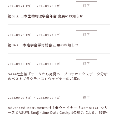
終了
2025.09.24（水）
2025.09.26（金）
第63回 日本生物物理学会年会 出展のお知らせ
終了
2025.09.25（木）
2025.09.27（土）
第84回日本癌学会学術総会 出展のお知らせ
終了
2025.09.18（木）
2025.09.18（木）
Seer社主催「データから発見へ：プロテオミクスデータ分析
のベストプラクティス」ウェビナーのご案内
終了
2025.09.09（火）
2025.09.09（火）
Advanced Instruments社主催ウェビナー「OsmoTECH シリ
ーズとAGU社 Sm@rtline Data Cockpitの統合による、監査対
応可能な強固なワークフローの構築」のご案内