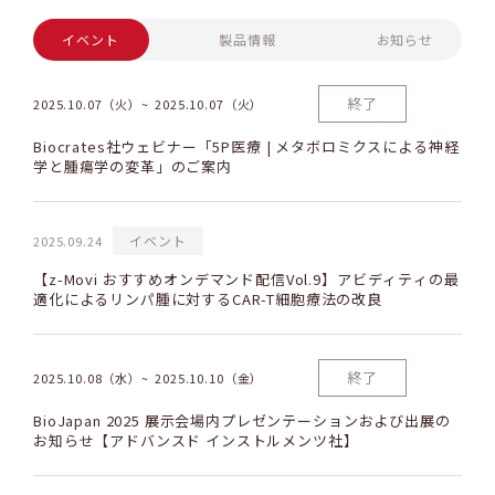
イベント
製品情報
お知らせ
終了
2025.10.07（火）
2025.10.07（火）
Biocrates社ウェビナー「5P医療 | メタボロミクスによる神経
学と腫瘍学の変革」のご案内
イベント
2025.09.24
【z-Movi おすすめオンデマンド配信Vol.9】アビディティの最
適化によるリンパ腫に対するCAR-T細胞療法の改良
終了
2025.10.08（水）
2025.10.10（金）
BioJapan 2025 展示会場内プレゼンテーションおよび出展の
お知らせ【アドバンスド インストルメンツ社】