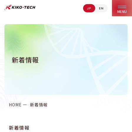
JP
EN
キコーテック株式会社 | ライフサイエンス研究への貢献
MENU
新着情報
HOME
新着情報
新着情報