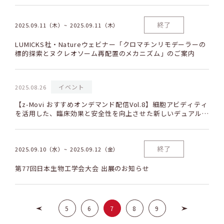
終了
2025.09.11（木）
2025.09.11（木）
LUMICKS社・Natureウェビナー「クロマチンリモデーラーの
標的探索とヌクレオソーム再配置のメカニズム」のご案内
イベント
2025.08.26
【z-Movi おすすめオンデマンド配信Vol.8】細胞アビディティ
を活用した、臨床効果と安全性を向上させた新しいデュアルC
ARアプローチ
終了
2025.09.10（水）
2025.09.12（金）
第77回日本生物工学会大会 出展のお知らせ
5
6
7
8
9