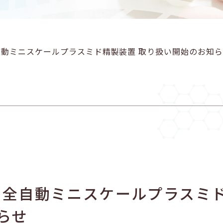
製 全自動ミニスケールプラスミド精製装置 取り扱い開始のお知
t社製 全自動ミニスケールプラスミ
らせ