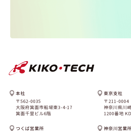
本社
東京支社
〒562-0035
〒211-0004
大阪府箕面市船場東3-4-17
神奈川県川
箕面千里ビル6階
1200番地 
つくば営業所
神奈川営業