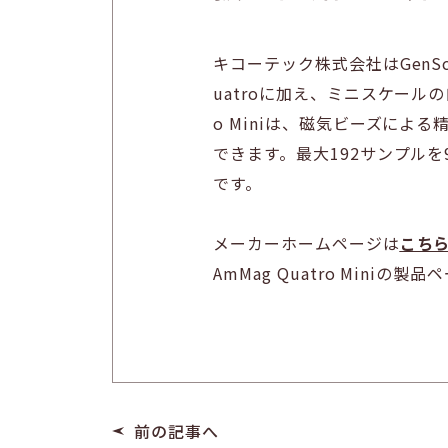
キコーテック株式会社はGenS
uatroに加え、ミニスケールの自
o Miniは、磁気ビーズに
できます。最大192サンプル
です。
メーカーホームページは
こち
AmMag Quatro Miniの製
前の記事へ