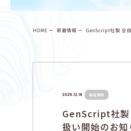
HOME
新着情報
GenScript社
2025.12.16
製品情報
GenScrip
扱い開始のお知