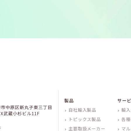
製品
サー
崎市中原区新丸子東三丁目
自社輸入製品
輸入
KDX武蔵小杉ビル11F
トピックス製品
各種
所
主要取扱メーカー
マル