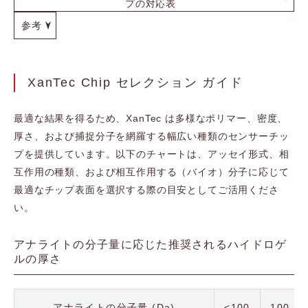
プの対応表
参考
XanTec Chip セレクション ガイド
最適な結果を得るため、XanTec は多様なポリマー、密度、
厚さ、および捕捉分子を網羅する幅広い種類のセンサーチッ
プを提供しています。以下のチャートは、アッセイ形式、相
互作用の種類、および相互作用する（バイオ）分子に応じて
最適なチップ表面を選択する際の目安としてご活用くださ
い。
アナライトの分子量に応じた推奨されるハイドロゲ
ルの厚さ
アナライトの分子量 (Da)
<100
100-10