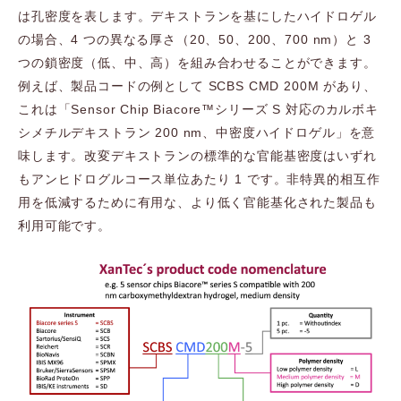
は孔密度を表します。デキストランを基にしたハイドロゲル
の場合、4 つの異なる厚さ（20、50、200、700 nm）と 3
つの鎖密度（低、中、高）を組み合わせることができます。
例えば、製品コードの例として SCBS CMD 200M があり、
これは「Sensor Chip Biacore™シリーズ S 対応のカルボキ
シメチルデキストラン 200 nm、中密度ハイドロゲル」を意
味します。改変デキストランの標準的な官能基密度はいずれ
もアンヒドログルコース単位あたり 1 です。非特異的相互作
用を低減するために有用な、より低く官能基化された製品も
利用可能です。