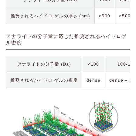
推奨されるハイドロ ゲルの厚さ (nm)
≥500
≥500
アナライトの分子量に応じた推奨されるハイドロゲ
ル密度
アナライトの分子量 (Da)
<100
100-10
推奨されるハイドロ ゲルの密度
dense
dense – m