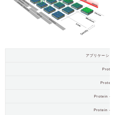
アプリケーション
Protei
Protein
Protein – 
Protein – 