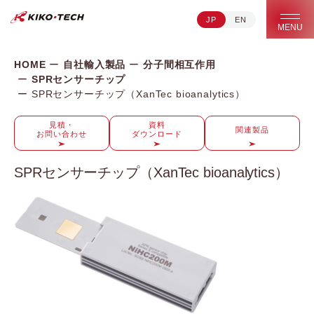
JP
EN
キコーテック株式会社 | ライフサイエンス研究への貢献
MENU
HOME
自社輸入製品
分子間相互作用
SPRセンサーチップ
SPRセンサーチップ（XanTec bioanalytics）
見積・
資料
関連製品
お問い合わせ
ダウンロード
SPRセンサーチップ（XanTec bioanalytics）