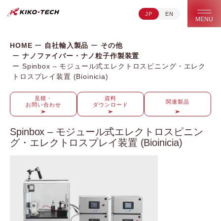
JP
EN
キコーテック株式会社 | ライフサイエンス研究への貢献
MENU
HOME
自社輸入製品
その他
ナノファイバー・ナノ粒子作製装置
Spinbox – モジュール式エレクトロスピニング・エレク
トロスプレイ装置 (Bioinicia)
見積・
資料
関連製品
お問い合わせ
ダウンロード
Spinbox – モジュール式エレクトロスピニン
グ・エレクトロスプレイ装置 (Bioinicia)