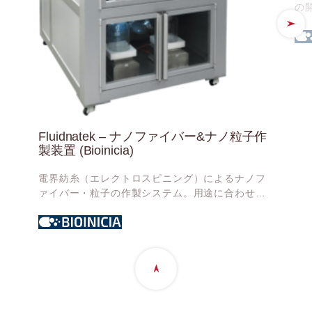
の
サ
Fluidnatek – ナノファイバー&ナノ粒子作
製装置 (Bioinicia)
電界紡糸（エレクトロスピニング）によるナノフ
ァイバー・粒子の作製システム。用途に合わせて
カスタマイズでき、基礎研究からパイロット生産
まで幅広いスケールに対応