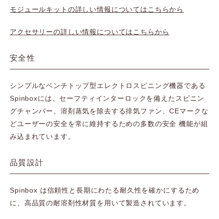
モジュールキットの詳しい情報についてはこちらから
アクセサリーの詳しい情報についてはこちらから
安全性
シンプルなベンチトップ型エレクトロスピニング機器である
Spinboxには、セーフティインターロックを備えたスピニン
グチャンバー、溶剤蒸気を除去する排気ファン、CEマークな
どユーザーの安全を常に維持するための多数の安全 機能が組
み込まれています。
品質設計
Spinbox は信頼性と長期にわたる耐久性を確かにするため
に、高品質の耐溶剤性材質を用いて製造されています。