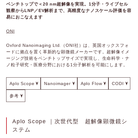
ベンチトップで＜20 nm超解像を実現。1分子・ライブセル
観察からLNP／EV解析まで、高精度なナノスケール評価を容
易におこなえます
ONI
Oxford Nanoimaging Ltd.（ONI社）は、英国オックスフォ
ードに拠点を置く革新的な顕微鏡メーカーです。超解像イメ
ージング技術をベンチトップサイズで実現し、生命科学・ナ
ノ粒子研究・医療分野における1分子解析を可能にします。
Aplo Scope
Nanoimager
Aplo Flow
CODI
参考
Aplo Scope ｜次世代型 超解像顕微鏡シ
ステム