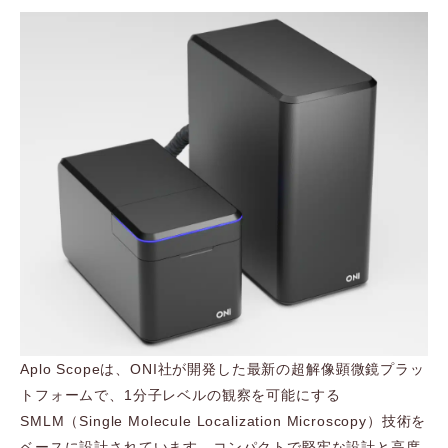
Aplo Scopeは、ONI社が開発した最新の超解像顕微鏡プラッ
トフォームで、1分子レベルの観察を可能にする
SMLM（Single Molecule Localization Microscopy）技術を
ベースに設計されています。コンパクトで堅牢な設計と高度