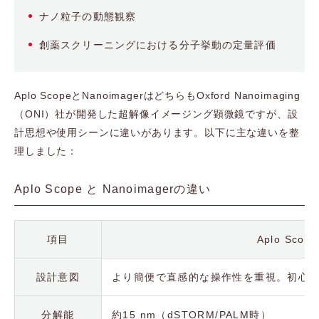
ナノ粒子の動態観察
創薬スクリーニングにおける分子挙動の定量評価
Aplo ScopeとNanoimagerはどちらもOxford Nanoimaging
（ONI）社が開発した超解像イメージング顕微鏡ですが、設
計思想や使用シーンに違いがあります。以下に主な違いを整
理しました：
Aplo Scope と Nanoimagerの違い
項目
Aplo Scope
設計意図
より簡便で直感的な操作性を重視。初心
分解能
約15 nm（dSTORM/PALM時）