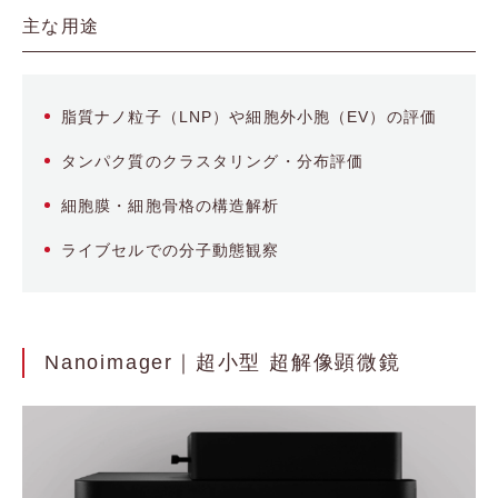
主な用途
脂質ナノ粒子（LNP）や細胞外小胞（EV）の評価
タンパク質のクラスタリング・分布評価
細胞膜・細胞骨格の構造解析
ライブセルでの分子動態観察
Nanoimager｜超小型 超解像顕微鏡