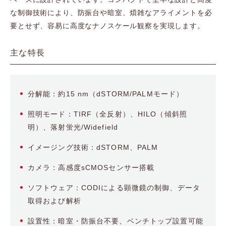
な制御技術により、防振台や暗室、煩雑なアライメントを必
要とせず、容易に高度なナノスケール観察を実現します。
主な特長
分解能：約15 nm（dSTORM/PALMモード）
照明モード：TIRF（全反射）、HILO（傾斜照
明）、落射蛍光/Widefield
イメージング技術：dSTORM、PALM
カメラ：高感度sCMOSセンサー搭載
ソフトウェア：CODIによる顕微鏡の制御、データ
取得および解析
設置性：暗室・防振台不要、ベンチトップ設置可能