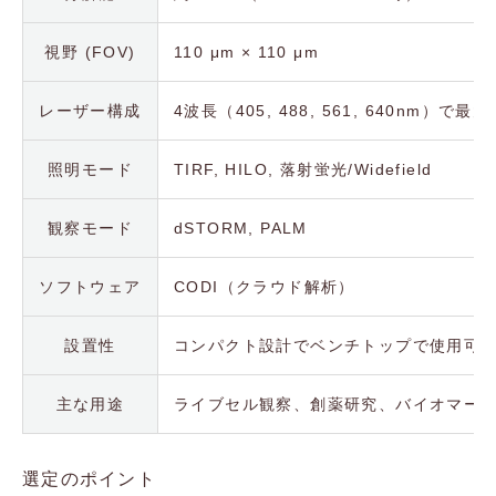
視野 (FOV)
110 μm × 110 μm
レーザー構成
4波長（405, 488, 561, 640nm）で
照明モード
TIRF, HILO, 落射蛍光/Widefield
観察モード
dSTORM, PALM
ソフトウェア
CODI（クラウド解析）
設置性
コンパクト設計でベンチトップで使用可
主な用途
ライブセル観察、創薬研究、バイオマー
選定のポイント