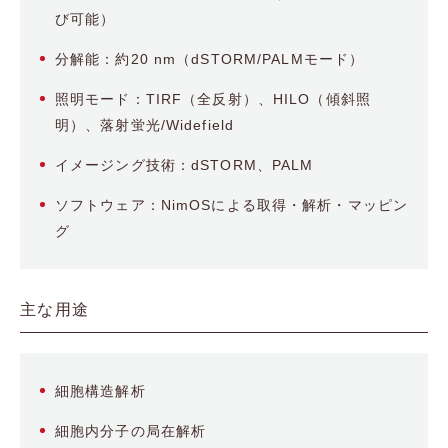
び可能）
分解能：約20 nm（dSTORM/PALMモード）
照明モード：TIRF（全反射）、HILO（傾斜照
明）、落射蛍光/Widefield
イメージング技術：dSTORM、PALM
ソフトウェア：NimOSによる取得・解析・マッピン
グ
主な用途
細胞構造解析
細胞内分子の局在解析