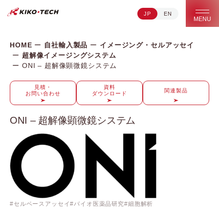
JP
EN
キコーテック株式会社 | ライフサイエンス研究への貢献
MENU
HOME
自社輸入製品
イメージング・セルアッセイ
超解像イメージングシステム
ONI – 超解像顕微鏡システム
見積・
資料
関連製品
お問い合わせ
ダウンロード
ONI – 超解像顕微鏡システム
セルベースアッセイ
バイオ医薬品研究
細胞解析