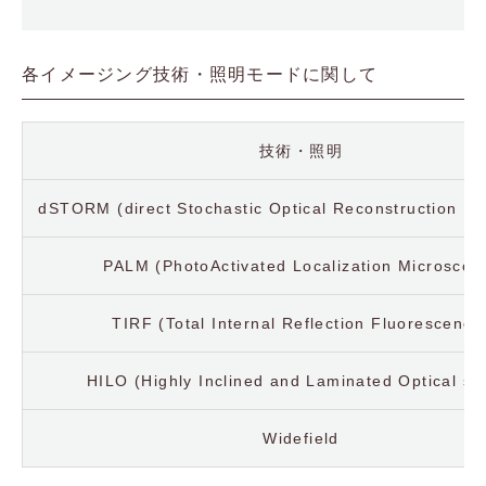
各イメージング技術・照明モードに関して
技術・照明
dSTORM (direct Stochastic Optical Reconstruction Mi
PALM (PhotoActivated Localization Microscop
TIRF (Total Internal Reflection Fluorescence
HILO (Highly Inclined and Laminated Optical sh
Widefield