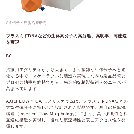
遺伝子・細胞治療研究
プラスミドDNAなどの生体高分子の高分離、高収率、高流速
を実現
BCI
治療用モダリティがより大きく、より複雑な生体分子へと進
化する中で、スケーラブルな製造を実現しながら製品品質と
プロセス効率を維持できる、先進的な精製技術へのニーズが
高まっています。
AXISFLOW™ QA モノリスカラムは、プラスミドDNAなどの
大型生体分子に特化して設計された製品です。独自の反転流
構造（Inverted Flow Morphology）により、高い多孔性と相
互連結構造を実現し、優れた流速特性と表面アクセス性を発
揮します。