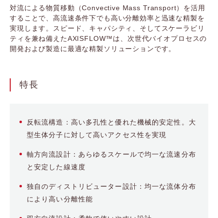
対流による物質移動（Convective Mass Transport）を活用
することで、高流速条件下でも高い分離効率と迅速な精製を
実現します。スピード、キャパシティ、そしてスケーラビリ
ティを兼ね備えたAXISFLOW™は、次世代バイオプロセスの
開発および製造に最適な精製ソリューションです。
特長
反転流構造：高い多孔性と優れた機械的安定性。大
型生体分子に対して高いアクセス性を実現
軸方向流設計：あらゆるスケールで均一な流速分布
と安定した線速度
独自のディストリビューター設計：均一な流体分布
により高い分離性能