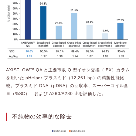
AXISFLOW™ QA と主要市販 Q 型イオン交換（IEX）カラム
を用いた pHelper プラスミド（12,261 bp）の精製性能比
較。プラスミド DNA（pDNA）の回収率、スーパーコイル含
量（%SC）、および A260/A280 比を評価した。
不純物の効率的な除去