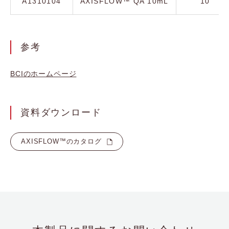
A1310104
AXISFLOW™ QA 10mL
10
参考
BCIのホームページ
資料ダウンロード
AXISFLOW™のカタログ