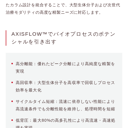
たカラム設計を統合することで、大型生体分子および次世代
治療モダリティの高度な精製ニーズに対応します。
AXISFLOW™でバイオプロセスのポテン
シャルを引き出す
高分離能：優れたピーク分離により高純度な精製を
実現
高回収率：大型生体分子を高収率で回収しプロセス
効率を最大化
サイクルタイム短縮：流速に依存しない性能により
高流速条件でも分離性能を維持し、処理時間を短縮
低背圧：最大80%の高多孔性により高流速・高速処
理を実現