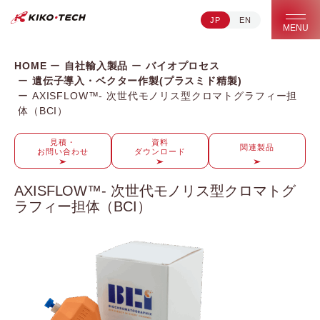
JP
EN
キコーテック株式会社 | ライフサイエンス研究への貢献
MENU
HOME
自社輸入製品
バイオプロセス
遺伝子導入・ベクター作製(プラスミド精製)
AXISFLOW™- 次世代モノリス型クロマトグラフィー担
体（BCI）
見積・
資料
関連製品
お問い合わせ
ダウンロード
AXISFLOW™- 次世代モノリス型クロマトグ
ラフィー担体（BCI）